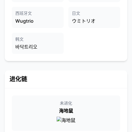
西班牙文
日文
Wugtrio
ウミトリオ
韩文
바닥트리오
进化链
未进化
海地鼠