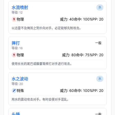
水流喷射
水
等级: 12
物理
威力: 40
命中: 100%
PP: 20
以迅雷不及掩耳之势扑向对手。必定能够先制攻击。
摔打
一般
等级: 16
物理
威力: 80
命中: 75%
PP: 20
使用长长的尾巴或藤蔓等摔打对手进行攻击。
水之波动
水
等级: 20
特殊
威力: 60
命中: 100%
PP: 20
用水的震动攻击对手。有时会使对手混乱。
头锤
一般