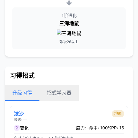
1阶进化
三海地鼠
等级26以上
习得招式
升级习得
招式学习器
泼沙
地面
等级: —
变化
威力: -
命中: 100%
PP: 15