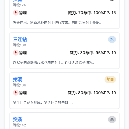
等级: 24
物理
威力: 70
命中: 100%
PP: 15
将头伸出，笔直地扑向对手进行攻击。有时会使对手畏缩。
三连钻
水
等级: 30
物理
威力: 30
命中: 95%
PP: 10
以默契的跳跃溅起水花击向对手。连续３次给予伤害。
挖洞
地面
等级: 36
物理
威力: 80
命中: 100%
PP: 10
第１回合钻入地底，第２回合攻击对手。
突袭
恶
等级: 42