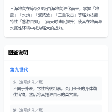
三海地鼠在等级26级由海地鼠进化而来，掌握「地
震」「水炮」「泥浆波」「三重攻击」等强力技能，
特性「悠游自如」（雨天时速度提升）使其在地面与
水属性环境中成为强大的战力。
图鉴说明
第九世代
朱（宝可梦 朱／紫）
不同于外表，它性格很粗暴。会用长长的身体勒
住猎物，然后将其拖进自己的巢穴里。
紫（宝可梦 朱／紫）