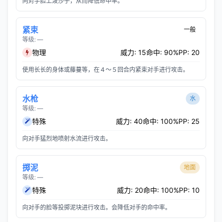
向对手脸上泼沙子，从而降低命中率。
紧束
一般
等级: —
物理
威力: 15
命中: 90%
PP: 20
使用长长的身体或藤蔓等，在４～５回合内紧束对手进行攻击。
水枪
水
等级: —
特殊
威力: 40
命中: 100%
PP: 25
向对手猛烈地喷射水流进行攻击。
掷泥
地面
等级: —
特殊
威力: 20
命中: 100%
PP: 10
向对手的脸等投掷泥块进行攻击。会降低对手的命中率。