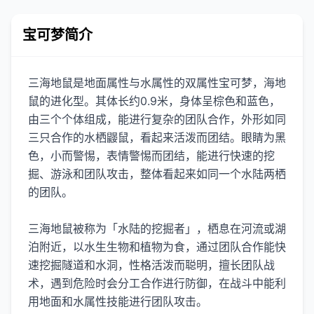
宝可梦简介
三海地鼠是地面属性与水属性的双属性宝可梦，海地
鼠的进化型。其体长约0.9米，身体呈棕色和蓝色，
由三个个体组成，能进行复杂的团队合作，外形如同
三只合作的水栖鼹鼠，看起来活泼而团结。眼睛为黑
色，小而警惕，表情警惕而团结，能进行快速的挖
掘、游泳和团队攻击，整体看起来如同一个水陆两栖
的团队。
三海地鼠被称为「水陆的挖掘者」，栖息在河流或湖
泊附近，以水生生物和植物为食，通过团队合作能快
速挖掘隧道和水洞，性格活泼而聪明，擅长团队战
术，遇到危险时会分工合作进行防御，在战斗中能利
用地面和水属性技能进行团队攻击。