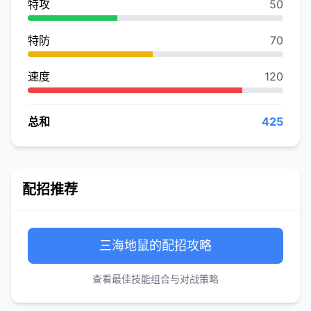
特攻
50
特防
70
速度
120
总和
425
配招推荐
三海地鼠的配招攻略
查看最佳技能组合与对战策略