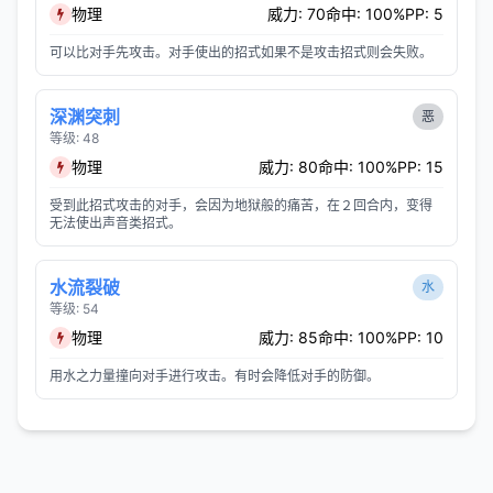
物理
威力: 70
命中: 100%
PP: 5
可以比对手先攻击。对手使出的招式如果不是攻击招式则会失败。
深渊突刺
恶
等级: 48
物理
威力: 80
命中: 100%
PP: 15
受到此招式攻击的对手，会因为地狱般的痛苦，在２回合内，变得
无法使出声音类招式。
水流裂破
水
等级: 54
物理
威力: 85
命中: 100%
PP: 10
用水之力量撞向对手进行攻击。有时会降低对手的防御。