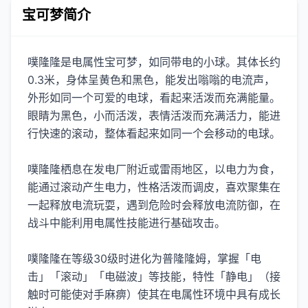
宝可梦简介
噗隆隆是电属性宝可梦，如同带电的小球。其体长约
0.3米，身体呈黄色和黑色，能发出嗡嗡的电流声，
外形如同一个可爱的电球，看起来活泼而充满能量。
眼睛为黑色，小而活泼，表情活泼而充满活力，能进
行快速的滚动，整体看起来如同一个会移动的电球。
噗隆隆栖息在发电厂附近或雷雨地区，以电力为食，
能通过滚动产生电力，性格活泼而调皮，喜欢聚集在
一起释放电流玩耍，遇到危险时会释放电流防御，在
战斗中能利用电属性技能进行基础攻击。
噗隆隆在等级30级时进化为普隆隆姆，掌握「电
击」「滚动」「电磁波」等技能，特性「静电」（接
触时可能使对手麻痹）使其在电属性环境中具有成长