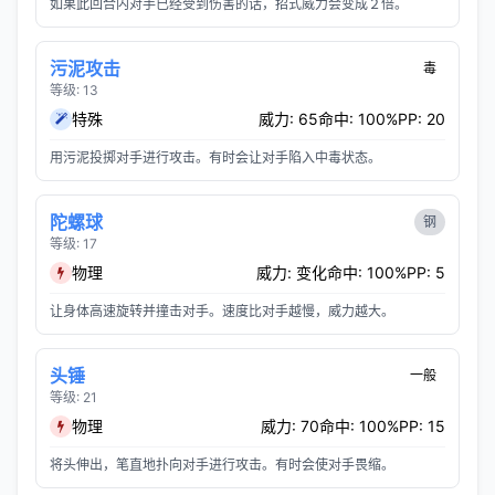
如果此回合内对手已经受到伤害的话，招式威力会变成２倍。
污泥攻击
毒
等级: 13
特殊
威力: 65
命中: 100%
PP: 20
用污泥投掷对手进行攻击。有时会让对手陷入中毒状态。
陀螺球
钢
等级: 17
物理
威力: 变化
命中: 100%
PP: 5
让身体高速旋转并撞击对手。速度比对手越慢，威力越大。
头锤
一般
等级: 21
物理
威力: 70
命中: 100%
PP: 15
将头伸出，笔直地扑向对手进行攻击。有时会使对手畏缩。