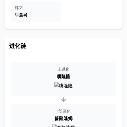
韩文
부르롱
进化链
未进化
噗隆隆
1阶进化
普隆隆姆