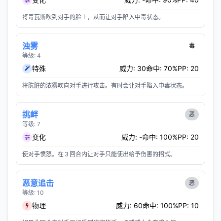
将毒瓦斯吹到对手的脸上，从而让对手陷入中毒状态。
浊雾
毒
等级: 4
特殊
威力: 30
命中: 70%
PP: 20
将肮脏的浓雾吹向对手进行攻击。有时会让对手陷入中毒状态。
挑衅
恶
等级: 7
变化
威力: -
命中: 100%
PP: 20
使对手愤怒。在３回合内让对手只能使出给予伤害的招式。
恶意追击
恶
等级: 10
物理
威力: 60
命中: 100%
PP: 10