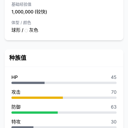
基础经验值
1,000,000 (较快)
体型 / 颜色
球形 /
灰色
种族值
HP
45
攻击
70
防御
63
特攻
30