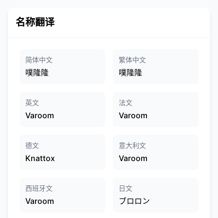
名称翻译
简体中文
繁体中文
噗隆隆
噗隆隆
英文
法文
Varoom
Varoom
德文
意大利文
Knattox
Varoom
西班牙文
日文
Varoom
ブロロン