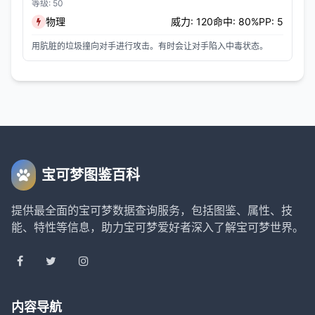
等级: 50
物理
威力: 120
命中: 80%
PP: 5
用肮脏的垃圾撞向对手进行攻击。有时会让对手陷入中毒状态。
宝可梦图鉴百科
提供最全面的宝可梦数据查询服务，包括图鉴、属性、技
能、特性等信息，助力宝可梦爱好者深入了解宝可梦世界。
内容导航