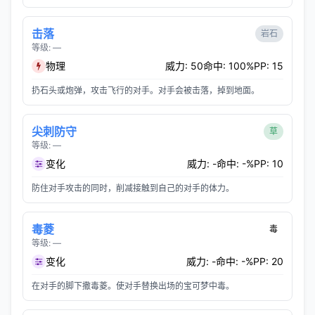
击落
岩石
等级: —
物理
威力: 50
命中: 100%
PP: 15
扔石头或炮弹，攻击飞行的对手。对手会被击落，掉到地面。
尖刺防守
草
等级: —
变化
威力: -
命中: -%
PP: 10
防住对手攻击的同时，削减接触到自己的对手的体力。
毒菱
毒
等级: —
变化
威力: -
命中: -%
PP: 20
在对手的脚下撒毒菱。使对手替换出场的宝可梦中毒。