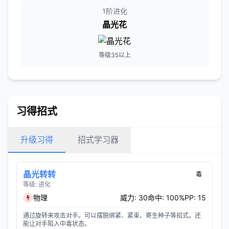
1阶进化
晶光花
等级35以上
习得招式
升级习得
招式学习器
晶光转转
毒
等级: 进化
物理
威力: 30
命中: 100%
PP: 15
通过旋转来攻击对手。可以摆脱绑紧、紧束、寄生种子等招式。还
能让对手陷入中毒状态。