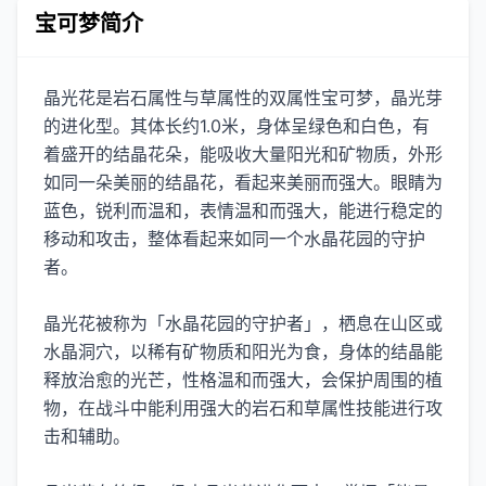
宝可梦简介
晶光花是岩石属性与草属性的双属性宝可梦，晶光芽
的进化型。其体长约1.0米，身体呈绿色和白色，有
着盛开的结晶花朵，能吸收大量阳光和矿物质，外形
如同一朵美丽的结晶花，看起来美丽而强大。眼睛为
蓝色，锐利而温和，表情温和而强大，能进行稳定的
移动和攻击，整体看起来如同一个水晶花园的守护
者。
晶光花被称为「水晶花园的守护者」，栖息在山区或
水晶洞穴，以稀有矿物质和阳光为食，身体的结晶能
释放治愈的光芒，性格温和而强大，会保护周围的植
物，在战斗中能利用强大的岩石和草属性技能进行攻
击和辅助。