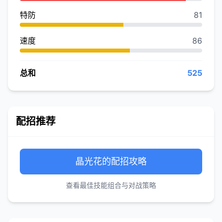
特防
81
速度
86
总和
525
配招推荐
晶光花的配招攻略
查看最佳技能组合与对战策略