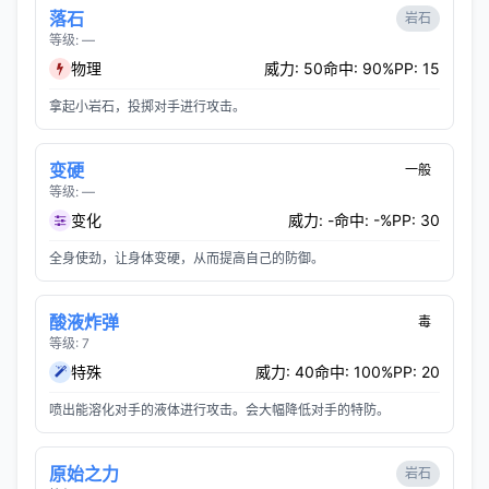
落石
岩石
等级: —
物理
威力: 50
命中: 90%
PP: 15
拿起小岩石，投掷对手进行攻击。
变硬
一般
等级: —
变化
威力: -
命中: -%
PP: 30
全身使劲，让身体变硬，从而提高自己的防御。
酸液炸弹
毒
等级: 7
特殊
威力: 40
命中: 100%
PP: 20
喷出能溶化对手的液体进行攻击。会大幅降低对手的特防。
原始之力
岩石