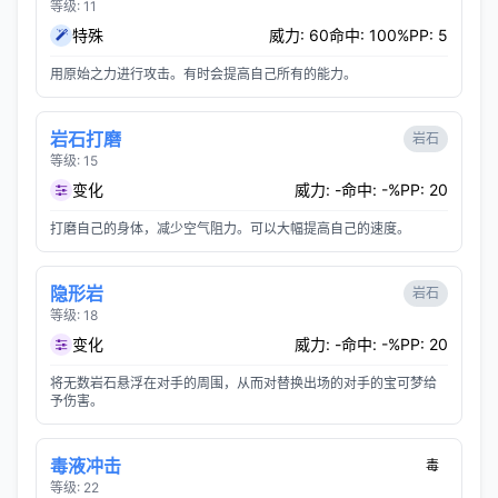
等级: 11
特殊
威力: 60
命中: 100%
PP: 5
用原始之力进行攻击。有时会提高自己所有的能力。
岩石打磨
岩石
等级: 15
变化
威力: -
命中: -%
PP: 20
打磨自己的身体，减少空气阻力。可以大幅提高自己的速度。
隐形岩
岩石
等级: 18
变化
威力: -
命中: -%
PP: 20
将无数岩石悬浮在对手的周围，从而对替换出场的对手的宝可梦给
予伤害。
毒液冲击
毒
等级: 22