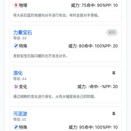
物理
威力: 75
命中: 90%
PP: 10
将大岩石猛烈地撞向对手进行攻击。有时会使对手畏缩。
力量宝石
岩石
等级: 39
特殊
威力: 80
命中: 100%
PP: 20
发射如宝石般闪耀的光芒攻击对手。
溶化
毒
等级: 44
变化
威力: -
命中: -%
PP: 20
通过细胞的变化进行液化，从而大幅提高自己的防御。
污泥波
毒
等级: 50
特殊
威力: 95
命中: 100%
PP: 10