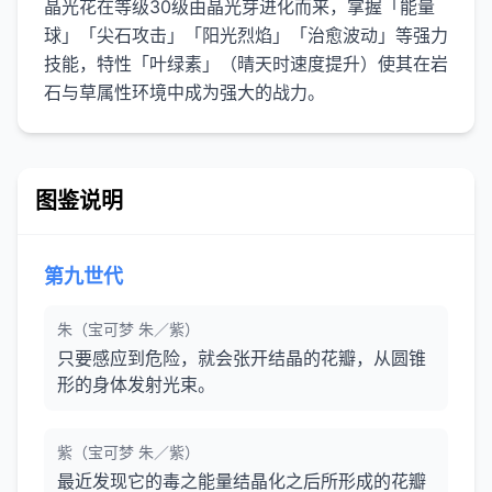
晶光花在等级30级由晶光芽进化而来，掌握「能量
球」「尖石攻击」「阳光烈焰」「治愈波动」等强力
技能，特性「叶绿素」（晴天时速度提升）使其在岩
石与草属性环境中成为强大的战力。
图鉴说明
第九世代
朱（宝可梦 朱／紫）
只要感应到危险，就会张开结晶的花瓣，从圆锥
形的身体发射光束。
紫（宝可梦 朱／紫）
最近发现它的毒之能量结晶化之后所形成的花瓣