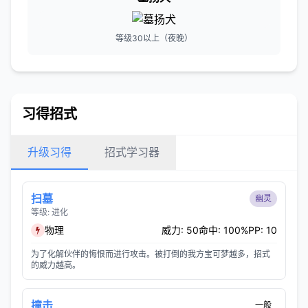
等级30以上（夜晚）
习得招式
升级习得
招式学习器
扫墓
幽灵
等级: 进化
物理
威力: 50
命中: 100%
PP: 10
为了化解伙伴的悔恨而进行攻击。被打倒的我方宝可梦越多，招式
的威力越高。
撞击
一般