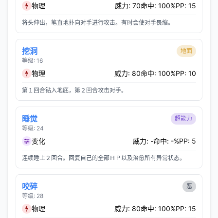
物理
威力: 70
命中: 100%
PP: 15
将头伸出，笔直地扑向对手进行攻击。有时会使对手畏缩。
挖洞
地面
等级: 16
物理
威力: 80
命中: 100%
PP: 10
第１回合钻入地底，第２回合攻击对手。
睡觉
超能力
等级: 24
变化
威力: -
命中: -%
PP: 5
连续睡上２回合。回复自己的全部ＨＰ以及治愈所有异常状态。
咬碎
恶
等级: 28
物理
威力: 80
命中: 100%
PP: 15