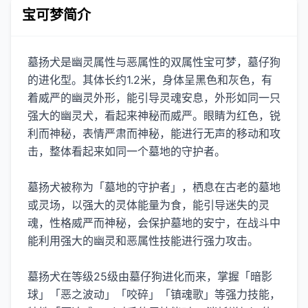
宝可梦简介
墓扬犬是幽灵属性与恶属性的双属性宝可梦，墓仔狗
的进化型。其体长约1.2米，身体呈黑色和灰色，有
着威严的幽灵外形，能引导灵魂安息，外形如同一只
强大的幽灵犬，看起来神秘而威严。眼睛为红色，锐
利而神秘，表情严肃而神秘，能进行无声的移动和攻
击，整体看起来如同一个墓地的守护者。
墓扬犬被称为「墓地的守护者」，栖息在古老的墓地
或灵场，以强大的灵体能量为食，能引导迷失的灵
魂，性格威严而神秘，会保护墓地的安宁，在战斗中
能利用强大的幽灵和恶属性技能进行强力攻击。
墓扬犬在等级25级由墓仔狗进化而来，掌握「暗影
球」「恶之波动」「咬碎」「镇魂歌」等强力技能，