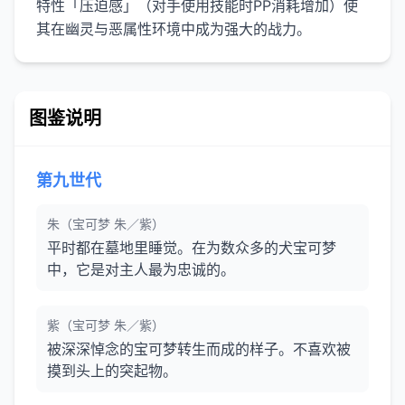
特性「压迫感」（对手使用技能时PP消耗增加）使
其在幽灵与恶属性环境中成为强大的战力。
图鉴说明
第九世代
朱（宝可梦 朱／紫）
平时都在墓地里睡觉。在为数众多的犬宝可梦
中，它是对主人最为忠诚的。
紫（宝可梦 朱／紫）
被深深悼念的宝可梦转生而成的样子。不喜欢被
摸到头上的突起物。