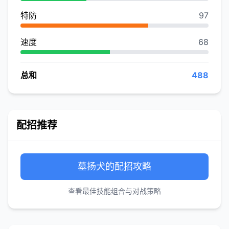
特防
97
速度
68
总和
488
配招推荐
墓扬犬的配招攻略
查看最佳技能组合与对战策略