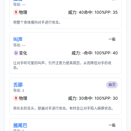
等级: —
物理
威力: 40
命中: 100%
PP: 35
用整个身体撞向对手进行攻击。
叫声
一般
等级: —
变化
威力: -
命中: 100%
PP: 40
让对手听可爱的叫声，引开注意力使其疏忽，从而降低对手的攻
击。
舌舔
幽灵
等级: 3
物理
威力: 30
命中: 100%
PP: 30
用长长的舌头，舔遍对手进行攻击。有时会让对手陷入麻痹状态。
摇尾巴
一般