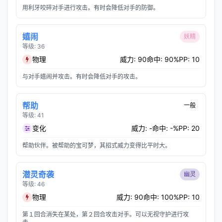
用利牙咬碎对手进行攻击。有时会降低对手的防御。
嬉闹
妖精
等级: 36
物理
威力: 90
命中: 90%
PP: 10
与对手嬉闹并攻击。有时会降低对手的攻击。
帮助
一般
等级: 41
变化
威力: -
命中: -%
PP: 20
帮助伙伴。被帮助的宝可梦，其招式威力变得比平时大。
潜灵奇袭
幽灵
等级: 46
物理
威力: 90
命中: 100%
PP: 10
第１回合消失在某处，第２回合攻击对手。可以无视守护进行攻