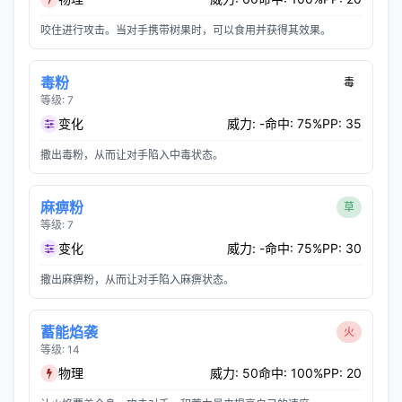
咬住进行攻击。当对手携带树果时，可以食用并获得其效果。
毒粉
毒
等级: 7
变化
威力: -
命中: 75%
PP: 35
撒出毒粉，从而让对手陷入中毒状态。
麻痹粉
草
等级: 7
变化
威力: -
命中: 75%
PP: 30
撒出麻痹粉，从而让对手陷入麻痹状态。
蓄能焰袭
火
等级: 14
物理
威力: 50
命中: 100%
PP: 20