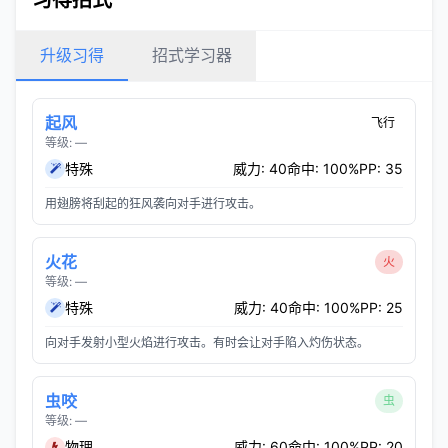
习得招式
升级习得
招式学习器
起风
飞行
等级: —
特殊
威力: 40
命中: 100%
PP: 35
用翅膀将刮起的狂风袭向对手进行攻击。
火花
火
等级: —
特殊
威力: 40
命中: 100%
PP: 25
向对手发射小型火焰进行攻击。有时会让对手陷入灼伤状态。
虫咬
虫
等级: —
物理
威力: 60
命中: 100%
PP: 20