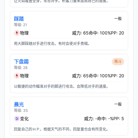
让火焰覆盖全身，攻击对手。积蓄力量来提高自己的速度。
踩踏
一般
等级: 21
物理
威力: 65
命中: 100%
PP: 20
用大脚踩踏对手进行攻击。有时会使对手畏缩。
下盘踢
格斗
等级: 28
物理
威力: 65
命中: 100%
PP: 20
以敏捷的动作瞄准对手的脚进行攻击。会降低对手的速度。
晨光
一般
等级: 35
变化
威力: -
命中: -%
PP: 5
回复自己的ＨＰ。根据天气的不同，回复量也会有所变化。