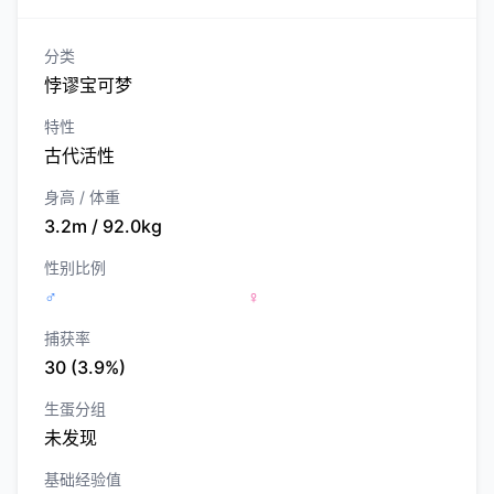
分类
悖谬宝可梦
特性
古代活性
身高 / 体重
3.2m / 92.0kg
性别比例
♂
♀
捕获率
30 (3.9%)
生蛋分组
未发现
基础经验值