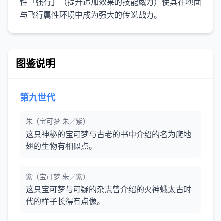
性「强行」（提升追加效果的技能威力）使其在地面
与飞行属性环境中成为强大的传说战力。
图鉴说明
第九世代
朱（宝可梦 朱／紫）
这只神秘的宝可梦与古老的书中介绍的名为爬地
翅的生物有相似点。
紫（宝可梦 朱／紫）
这只宝可梦与可疑的杂志曾介绍的火神蛾太古时
代的样子长得有点像。