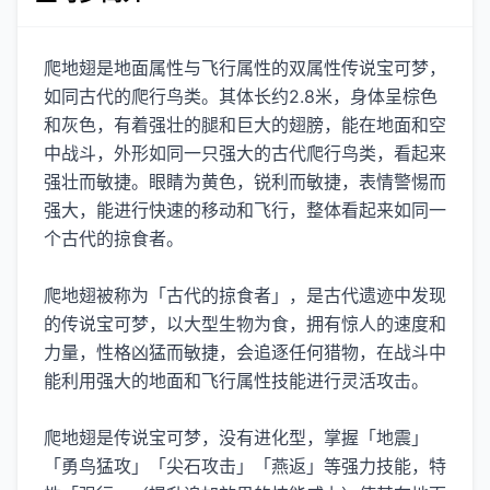
爬地翅是地面属性与飞行属性的双属性传说宝可梦，
如同古代的爬行鸟类。其体长约2.8米，身体呈棕色
和灰色，有着强壮的腿和巨大的翅膀，能在地面和空
中战斗，外形如同一只强大的古代爬行鸟类，看起来
强壮而敏捷。眼睛为黄色，锐利而敏捷，表情警惕而
强大，能进行快速的移动和飞行，整体看起来如同一
个古代的掠食者。
爬地翅被称为「古代的掠食者」，是古代遗迹中发现
的传说宝可梦，以大型生物为食，拥有惊人的速度和
力量，性格凶猛而敏捷，会追逐任何猎物，在战斗中
能利用强大的地面和飞行属性技能进行灵活攻击。
爬地翅是传说宝可梦，没有进化型，掌握「地震」
「勇鸟猛攻」「尖石攻击」「燕返」等强力技能，特