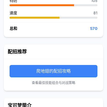
特防
105
速度
81
总和
570
配招推荐
爬地翅的配招攻略
查看最佳技能组合与对战策略
宝可梦简介