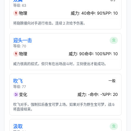
等级: 63
物理
威力: 40
命中: 90%
PP: 10
将翅膀撞向对手进行攻击。连续２次给予伤害。
迎头一击
虫
等级: 70
物理
威力: 90
命中: 100%
PP: 10
威力很高的招式，但只有在出场战斗时，立刻使出才能成功。
吹飞
一般
等级: 77
变化
威力: -
命中: -%
PP: 20
吹飞对手，强制拉后备宝可梦上场。如果对手为野生宝可梦，战斗
将直接结束。
汲取
虫