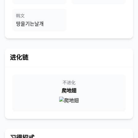
韩文
땅을기는날개
进化链
不进化
爬地翅