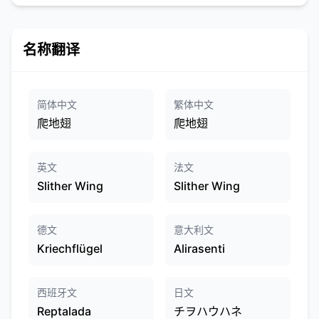
名称翻译
简体中文
繁体中文
爬地翅
爬地翅
英文
法文
Slither Wing
Slither Wing
德文
意大利文
Kriechflügel
Alirasenti
西班牙文
日文
Reptalada
チヲハウハネ