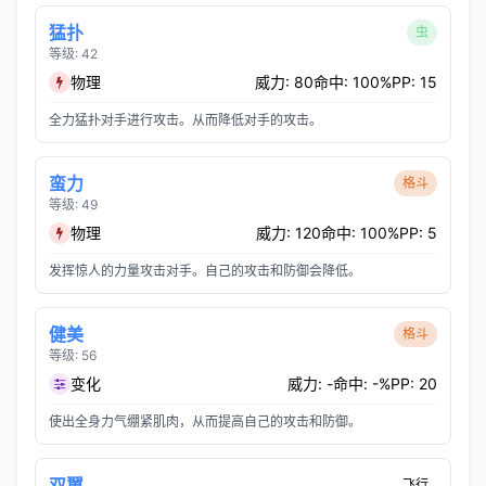
猛扑
虫
等级: 42
物理
威力: 80
命中: 100%
PP: 15
全力猛扑对手进行攻击。从而降低对手的攻击。
蛮力
格斗
等级: 49
物理
威力: 120
命中: 100%
PP: 5
发挥惊人的力量攻击对手。自己的攻击和防御会降低。
健美
格斗
等级: 56
变化
威力: -
命中: -%
PP: 20
使出全身力气绷紧肌肉，从而提高自己的攻击和防御。
双翼
飞行