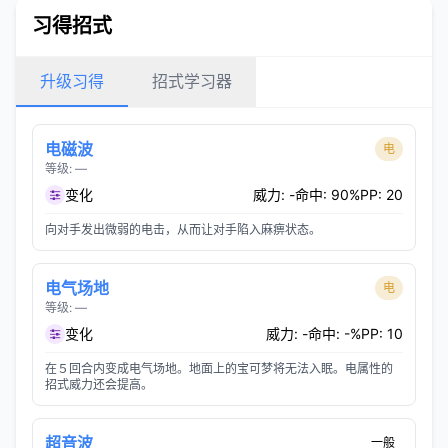
习得招式
升级习得
招式学习器
电磁波
电
等级: —
变化
威力: -
命中: 90%
PP: 20
向对手发出微弱的电击，从而让对手陷入麻痹状态。
电气场地
电
等级: —
变化
威力: -
命中: -%
PP: 10
在５回合内变成电气场地。地面上的宝可梦将无法入眠。电属性的
招式威力还会提高。
超音波
一般