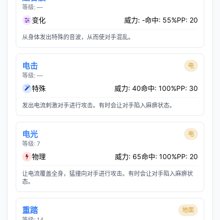
等级: —
变化
威力: -
命中: 55%
PP: 20
从身体发出特殊的音波，从而使对手混乱。
电击
电
等级: —
特殊
威力: 40
命中: 100%
PP: 30
发出电流刺激对手进行攻击。有时会让对手陷入麻痹状态。
电光
电
等级: 7
物理
威力: 65
命中: 100%
PP: 20
让电流覆盖全身，猛撞向对手进行攻击。有时会让对手陷入麻痹状
态。
重踏
地面
等级: 14