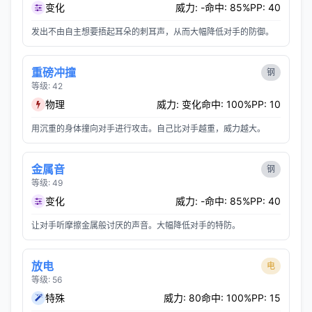
变化
威力: -
命中: 85%
PP: 40
发出不由自主想要捂起耳朵的刺耳声，从而大幅降低对手的防御。
重磅冲撞
钢
等级: 42
物理
威力: 变化
命中: 100%
PP: 10
用沉重的身体撞向对手进行攻击。自己比对手越重，威力越大。
金属音
钢
等级: 49
变化
威力: -
命中: 85%
PP: 40
让对手听摩擦金属般讨厌的声音。大幅降低对手的特防。
放电
电
等级: 56
特殊
威力: 80
命中: 100%
PP: 15