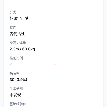
分类
悖谬宝可梦
特性
古代活性
身高 / 体重
2.3m / 60.0kg
性别比例
♂
♀
捕获率
30 (3.9%)
生蛋分组
未发现
基础经验值