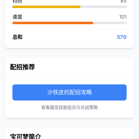
特防
85
速度
101
总和
570
配招推荐
沙铁皮的配招攻略
查看最佳技能组合与对战策略
宝可梦简介