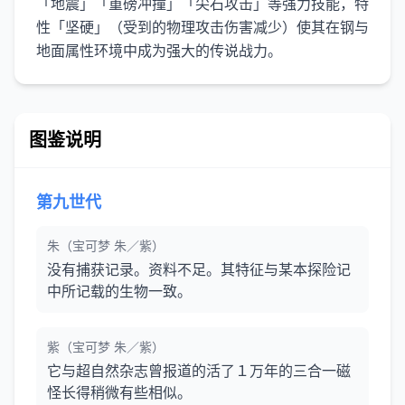
「地震」「重磅冲撞」「尖石攻击」等强力技能，特
性「坚硬」（受到的物理攻击伤害减少）使其在钢与
地面属性环境中成为强大的传说战力。
图鉴说明
第九世代
朱（宝可梦 朱／紫）
没有捕获记录。资料不足。其特征与某本探险记
中所记载的生物一致。
紫（宝可梦 朱／紫）
它与超自然杂志曾报道的活了１万年的三合一磁
怪长得稍微有些相似。