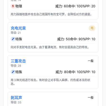
物理
威力: 60
命中: 100%
PP: 20
用力踩踏地面并攻击自己周围所有的宝可梦。会降低对方的速度。
充电光束
电
等级: 21
特殊
威力: 50
命中: 90%
PP: 10
向对手发射电击光束。由于蓄满电流，有时会提高自己的特攻。
三重攻击
一般
等级: 28
特殊
威力: 80
命中: 100%
PP: 10
用３种光线进行攻击。有时会让对手陷入麻痹、灼伤或冰冻的状
态。
刺耳声
一般
等级: 35