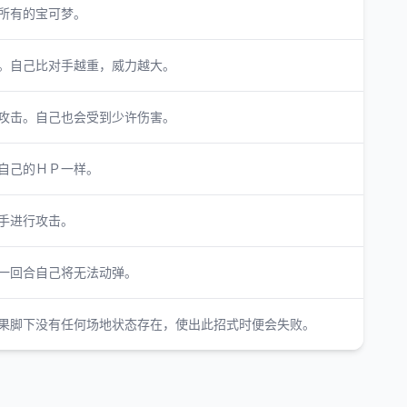
所有的宝可梦。
。自己比对手越重，威力越大。
攻击。自己也会受到少许伤害。
自己的ＨＰ一样。
手进行攻击。
一回合自己将无法动弹。
果脚下没有任何场地状态存在，使出此招式时便会失败。