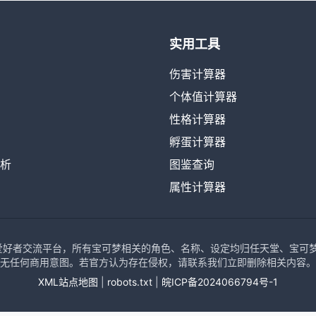
实用工具
伤害计算器
个体值计算器
性格计算器
孵蛋计算器
析
图鉴查询
属性计算器
可梦爱好者交流平台，所有宝可梦相关的角色、名称、设定均归任天堂、宝可梦公司、
无任何商用意图。若官方认为存在侵权，请联系我们立即删除相关内容。
XML站点地图
|
robots.txt
|
皖ICP备2024066794号-1