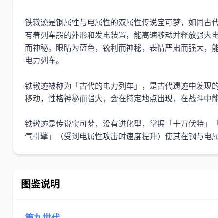
铁辙迹是钢属性与电属性的双属性传说宝可梦，如同古代
有着列车般的外形和发电装置，能高速移动并释放强大
而神秘。眼睛为蓝色，锐利而神秘，表情严肃而强大，
电力列车。
铁辙迹被称为「古代的电力列车」，是古代遗迹中发现
移动，性格神秘而强大，会在特定地点出现，在战斗中
铁辙迹是传说宝可梦，没有进化型，掌握「十万伏特」
气引擎」（受到电属性攻击时速度提升）使其在钢与电
图鉴说明
第九世代