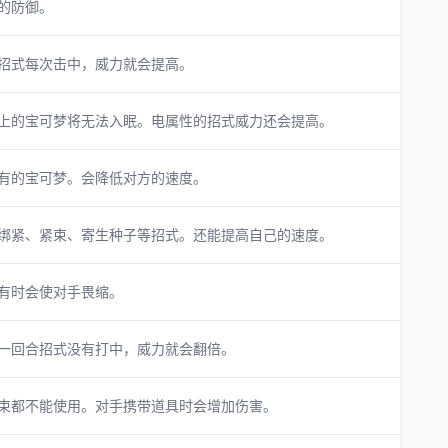
的防御。
招式每次击中，威力就会提高。
上的宝可梦将无法入眠。电属性的招式威力还会提高。
有的宝可梦。会降低对方的速度。
绑紧、紧束、寄生种子等招式。还能提高自己的速度。
有时会使对手畏缩。
一回合招式没有打中，威力就会翻倍。
束都不能使用。对手携带道具时会增加伤害。