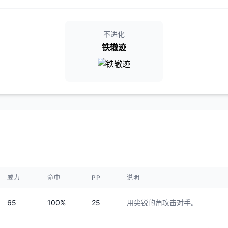
不进化
铁辙迹
威力
命中
PP
说明
65
100%
25
用尖锐的角攻击对手。