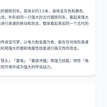
的钢铁列车。其体长约3.5米，身体呈灰色和黄色，
电流，外形如同一只强大的古代钢铁列车，看起来强大
能进行高速的移动和攻击，整体看起来如同一个古代的
的传说宝可梦，以电力和金属为食，能在任何地形高速
能利用强大的钢和电属性技能进行毁灭性的攻击。
「铁头」「雷电」「重磅冲撞」等强力技能，特性「电
属性环境中成为强大的传说战力。