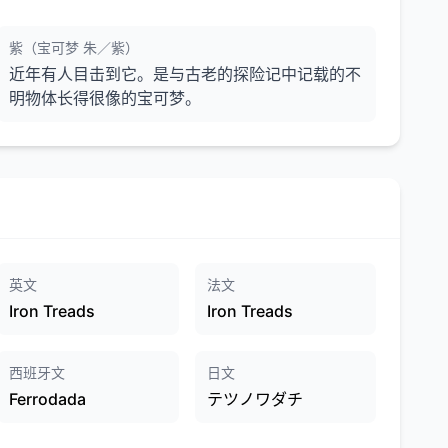
紫（宝可梦 朱／紫）
近年有人目击到它。是与古老的探险记中记载的不
明物体长得很像的宝可梦。
英文
法文
Iron Treads
Iron Treads
西班牙文
日文
Ferrodada
テツノワダチ