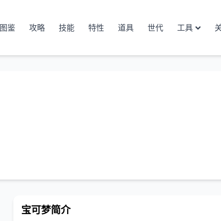
图鉴
攻略
技能
特性
道具
世代
工具
宝可梦简介