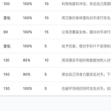
100
100%
10
利用地震的冲击，攻击自己周围
变化
100%
10
用沉重的身体撞向对手进行攻击
90
100%
15
让电流覆盖全身，撞向对手进行
变化
100%
5
给予伤害，使对手的ＨＰ变得和
120
85%
10
用坚硬且华丽的角狠狠地刺入对
150
90%
5
使出自己浑身力量突击对手。下
130
100%
5
在破坏场地的同时攻击对手。如