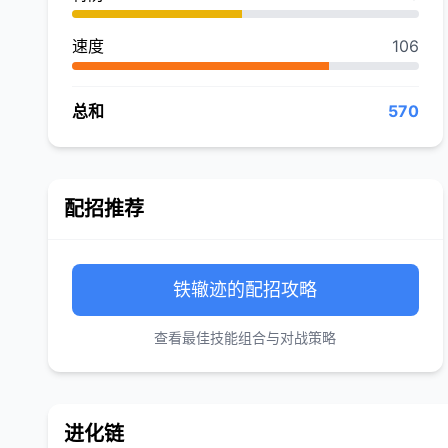
速度
106
总和
570
配招推荐
铁辙迹的配招攻略
查看最佳技能组合与对战策略
进化链