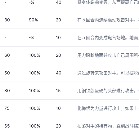
-
-%
40
将身体蜷曲变圆，从而提高自己
30
90%
20
在５回合内连续滚动攻击对手。
-
-%
10
在５回合内变成电气场地。地面
60
100%
20
用力踩踏地面并攻击自己周围所
50
100%
40
通过旋转来攻击对手。可以摆脱
80
100%
15
用钢铁般坚硬的头部进行攻击。
75
100%
10
化悔恨为力量进行攻击。如果上
65
100%
20
拍落对手的持有物，直到战斗结