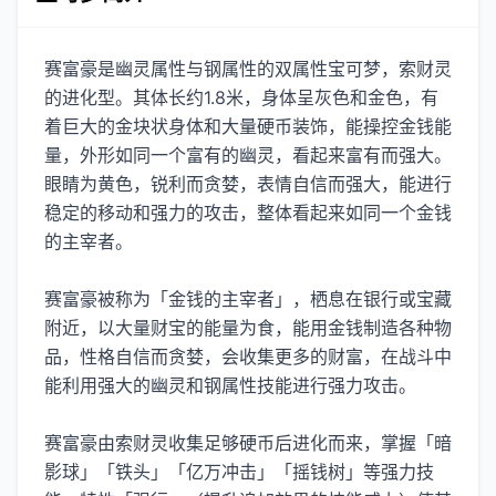
赛富豪是幽灵属性与钢属性的双属性宝可梦，索财灵
的进化型。其体长约1.8米，身体呈灰色和金色，有
着巨大的金块状身体和大量硬币装饰，能操控金钱能
量，外形如同一个富有的幽灵，看起来富有而强大。
眼睛为黄色，锐利而贪婪，表情自信而强大，能进行
稳定的移动和强力的攻击，整体看起来如同一个金钱
的主宰者。
赛富豪被称为「金钱的主宰者」，栖息在银行或宝藏
附近，以大量财宝的能量为食，能用金钱制造各种物
品，性格自信而贪婪，会收集更多的财富，在战斗中
能利用强大的幽灵和钢属性技能进行强力攻击。
赛富豪由索财灵收集足够硬币后进化而来，掌握「暗
影球」「铁头」「亿万冲击」「摇钱树」等强力技