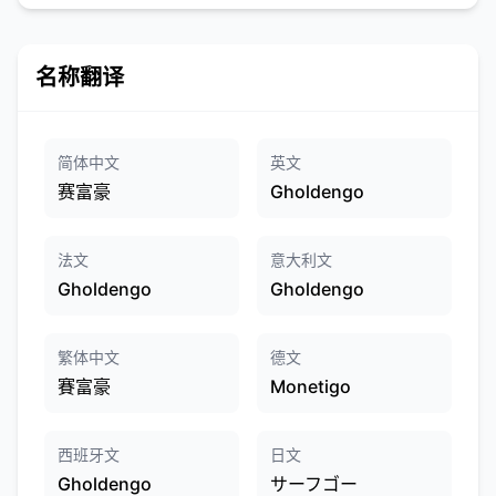
名称翻译
简体中文
英文
赛富豪
Gholdengo
法文
意大利文
Gholdengo
Gholdengo
繁体中文
德文
賽富豪
Monetigo
西班牙文
日文
Gholdengo
サーフゴー