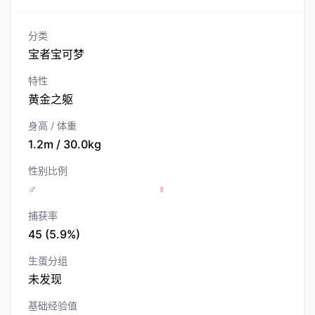
分类
宝者宝可梦
特性
黄金之躯
身高 / 体重
1.2m / 30.0kg
性别比例
♂
♀
捕获率
45 (5.9%)
生蛋分组
未发现
基础经验值