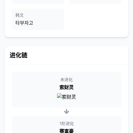
韩文
타부자고
进化链
未进化
索财灵
1阶进化
赛富豪