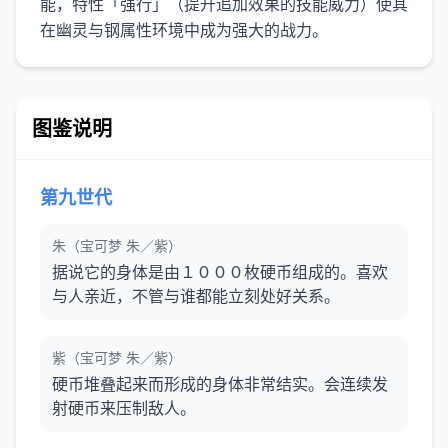
能，特性「强行」（提升追加效果的技能威力）使其
在幽灵与钢属性环境中成为强大的战力。
图鉴说明
第九世代
朱（宝可梦 朱／紫）
据说它的身体是由１０００枚硬币组成的。喜欢
与人亲近，不管与谁都能立刻处好关系。
紫（宝可梦 朱／紫）
硬币堆叠起来而形成的身体非常结实。会连续发
射硬币来压制敌人。