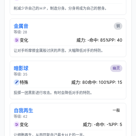
削减少许自己的ＨＰ，制造分身。分身将成为自己的替身。
金属音
钢
等级: 28
变化
威力: -
命中: 85%
PP: 40
让对手听摩擦金属般讨厌的声音。大幅降低对手的特防。
暗影球
幽灵
等级: 35
特殊
威力: 80
命中: 100%
PP: 15
投掷一团黑影进行攻击。有时会降低对手的特防。
自我再生
一般
等级: 42
变化
威力: -
命中: -%
PP: 5
让细胞再生，从而回复自己最大ＨＰ的一半。