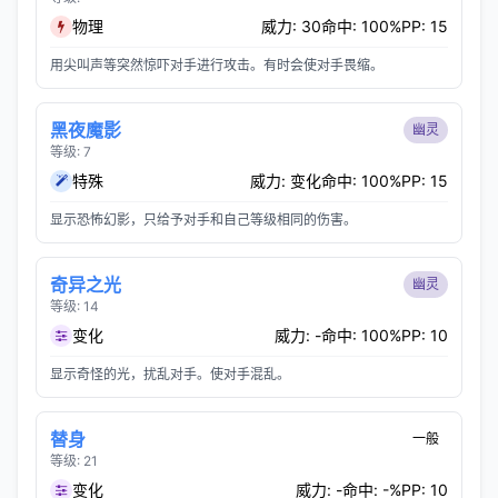
物理
威力: 30
命中: 100%
PP: 15
用尖叫声等突然惊吓对手进行攻击。有时会使对手畏缩。
黑夜魔影
幽灵
等级: 7
特殊
威力: 变化
命中: 100%
PP: 15
显示恐怖幻影，只给予对手和自己等级相同的伤害。
奇异之光
幽灵
等级: 14
变化
威力: -
命中: 100%
PP: 10
显示奇怪的光，扰乱对手。使对手混乱。
替身
一般
等级: 21
变化
威力: -
命中: -%
PP: 10