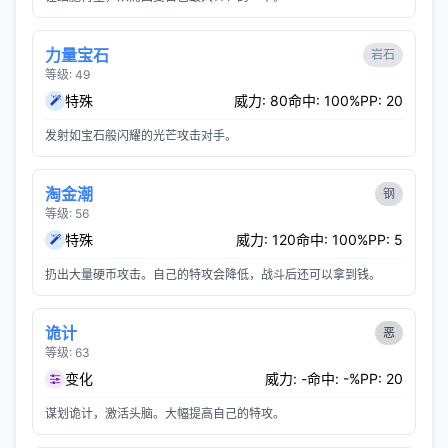
力量宝石
岩石
等级: 49
特殊
威力: 80
命中: 100%
PP: 20
发射如宝石般闪耀的光芒攻击对手。
淘金潮
钢
等级: 56
特殊
威力: 120
命中: 100%
PP: 5
扔出大量硬币攻击。自己的特攻会降低，战斗后还可以拿到钱。
诡计
恶
等级: 63
变化
威力: -
命中: -%
PP: 20
谋划诡计，激活头脑。大幅提高自己的特攻。