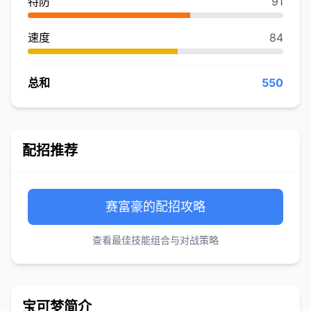
特防
91
速度
84
总和
550
配招推荐
赛富豪的配招攻略
查看最佳技能组合与对战策略
宝可梦简介