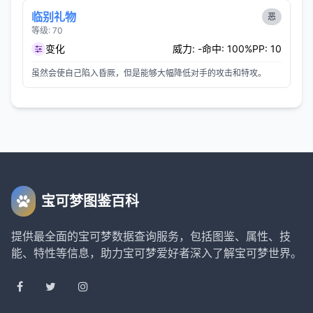
临别礼物
恶
等级: 70
变化
威力: -
命中: 100%
PP: 10
虽然会使自己陷入昏厥，但是能够大幅降低对手的攻击和特攻。
宝可梦图鉴百科
提供最全面的宝可梦数据查询服务，包括图鉴、属性、技
能、特性等信息，助力宝可梦爱好者深入了解宝可梦世界。