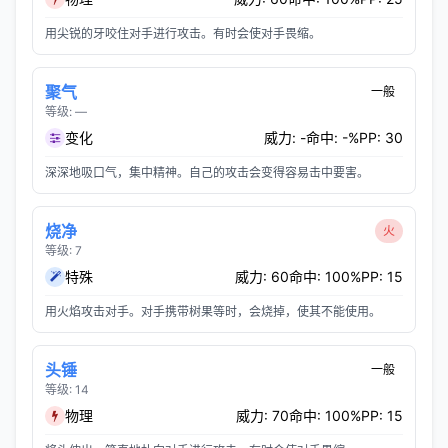
用尖锐的牙咬住对手进行攻击。有时会使对手畏缩。
聚气
一般
等级: —
变化
威力: -
命中: -%
PP: 30
深深地吸口气，集中精神。自己的攻击会变得容易击中要害。
烧净
火
等级: 7
特殊
威力: 60
命中: 100%
PP: 15
用火焰攻击对手。对手携带树果等时，会烧掉，使其不能使用。
头锤
一般
等级: 14
物理
威力: 70
命中: 100%
PP: 15