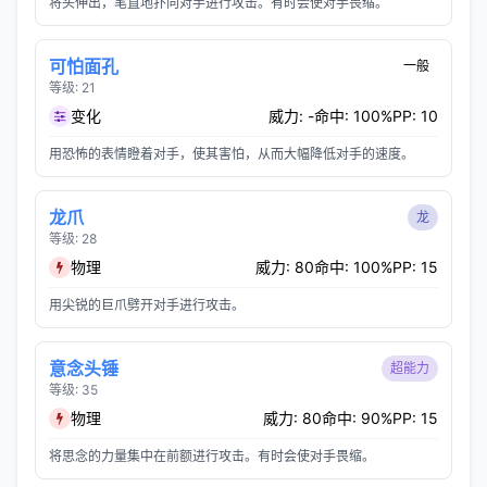
将头伸出，笔直地扑向对手进行攻击。有时会使对手畏缩。
可怕面孔
一般
等级: 21
变化
威力: -
命中: 100%
PP: 10
用恐怖的表情瞪着对手，使其害怕，从而大幅降低对手的速度。
龙爪
龙
等级: 28
物理
威力: 80
命中: 100%
PP: 15
用尖锐的巨爪劈开对手进行攻击。
意念头锤
超能力
等级: 35
物理
威力: 80
命中: 90%
PP: 15
将思念的力量集中在前额进行攻击。有时会使对手畏缩。