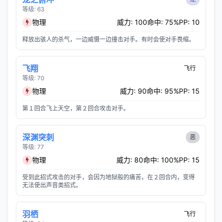
等级: 63
物理
威力: 100
命中: 75%
PP: 10
释放出骇人的杀气，一边威慑一边撞击对手。有时会使对手畏缩。
飞翔
飞行
等级: 70
物理
威力: 90
命中: 95%
PP: 15
第１回合飞上天空，第２回合攻击对手。
深渊突刺
恶
等级: 77
物理
威力: 80
命中: 100%
PP: 15
受到此招式攻击的对手，会因为地狱般的痛苦，在２回合内，变得
无法使出声音类招式。
羽栖
飞行