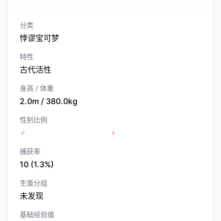
分类
悖谬宝可梦
特性
古代活性
身高 / 体重
2.0m / 380.0kg
性别比例
♂
♀
捕获率
10 (1.3%)
生蛋分组
未发现
基础经验值