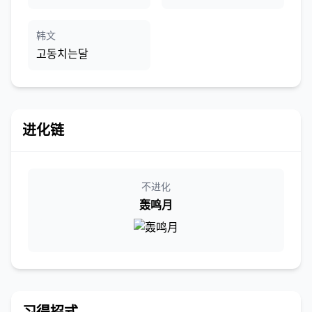
韩文
고동치는달
进化链
不进化
轰鸣月