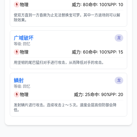
物理
威力: 80
命中: 100%
PP: 10
使双方直到一方昏厥为止无法替换宝可梦。其中一方退场则可以解
除效果。
广域破坏
龙
等级: 回忆
物理
威力: 60
命中: 100%
PP: 15
用坚韧的尾巴猛扫对手进行攻击，从而降低对手的攻击。
鳞射
龙
等级: 回忆
物理
威力: 25
命中: 90%
PP: 20
发射鳞片进行攻击。连续攻击２～５次。速度会提高但防御会降
低。