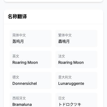
名称翻译
简体中文
繁体中文
轰鸣月
轟鳴月
英文
法文
Roaring Moon
Roaring Moon
德文
意大利文
Donnersichel
Lunaruggente
西班牙文
日文
Bramaluna
トドロクツキ