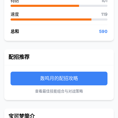
特防
101
速度
119
总和
590
配招推荐
轰鸣月的配招攻略
查看最佳技能组合与对战策略
宝可梦简介