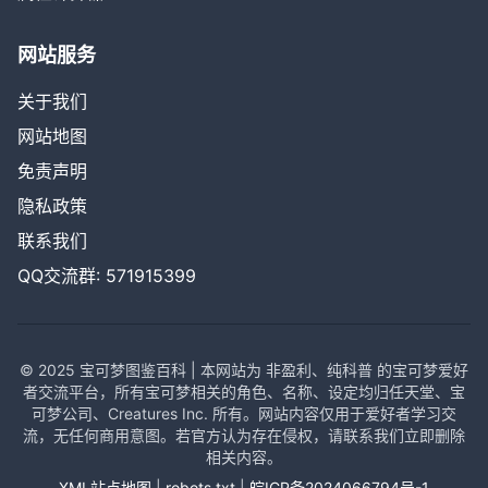
网站服务
关于我们
网站地图
免责声明
隐私政策
联系我们
QQ交流群: 571915399
© 2025 宝可梦图鉴百科 | 本网站为 非盈利、纯科普 的宝可梦爱好
者交流平台，所有宝可梦相关的角色、名称、设定均归任天堂、宝
可梦公司、Creatures Inc. 所有。网站内容仅用于爱好者学习交
流，无任何商用意图。若官方认为存在侵权，请联系我们立即删除
相关内容。
XML站点地图
|
robots.txt
|
皖ICP备2024066794号-1