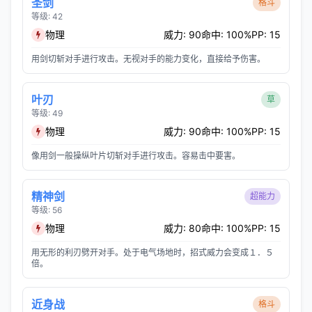
圣剑
格斗
等级: 42
物理
威力: 90
命中: 100%
PP: 15
用剑切斩对手进行攻击。无视对手的能力变化，直接给予伤害。
叶刃
草
等级: 49
物理
威力: 90
命中: 100%
PP: 15
像用剑一般操纵叶片切斩对手进行攻击。容易击中要害。
精神剑
超能力
等级: 56
物理
威力: 80
命中: 100%
PP: 15
用无形的利刃劈开对手。处于电气场地时，招式威力会变成１．５
倍。
近身战
格斗