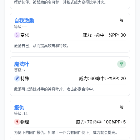
帮助伙伴。被帮助的宝可梦，其招式威力变得比平时大。
自我激励
一般
等级: —
变化
威力: -
命中: -%
PP: 30
激励自己，从而提高攻击和特攻。
魔法叶
草
等级: 7
特殊
威力: 60
命中: -%
PP: 20
散落可以追踪对手的神奇叶片。攻击必定会命中。
报仇
一般
等级: 14
物理
威力: 70
命中: 100%
PP: 5
为倒下的同伴报仇。如果上一回合有同伴倒下，威力就会提高。