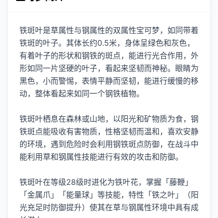
铁斑叶是草属性与钢属性的双属性宝可梦，如同带着
铁斑的叶子。其体长约0.5米，身体呈绿色和灰色，
有着叶子的形状和钢铁的斑点，能进行光合作用，外
形如同一片坚硬的叶子，看起来坚韧而神秘。眼睛为
黑色，小而警惕，表情平静而坚韧，能进行缓慢的移
动，整体看起来如同一个钢铁植物。
铁斑叶栖息在森林或山地，以阳光和矿物质为食，钢
铁斑点能吸收有害物质，性格坚韧而温和，喜欢安静
的环境，遇到危险时会利用钢铁斑点防御，在战斗中
能利用草和钢属性技能进行有效的攻击和防御。
铁斑叶在等级28级时进化为铁叶花，掌握「藤鞭」
「金属爪」「能量球」等技能，特性「铁之叶」（阳
光充足时防御提升）使其在草与钢属性环境中具有成