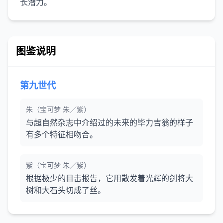
长潜力。
图鉴说明
第九世代
朱（宝可梦 朱／紫）
与超自然杂志中介绍过的未来的毕力吉翁的样子
有多个特征相吻合。
紫（宝可梦 朱／紫）
根据极少的目击报告，它用散发着光辉的剑将大
树和大石头切成了丝。