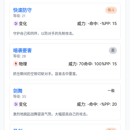
快速防守
格斗
等级: 21
变化
威力: -
命中: -%
PP: 15
守护自己和同伴，以防对手的先制攻击。
暗袭要害
恶
等级: 28
物理
威力: 70
命中: 100%
PP: 15
抓住瞬间的空隙切斩对手。容易击中要害。
剑舞
一般
等级: 35
变化
威力: -
命中: -%
PP: 20
激烈地跳起战舞提高气势。大幅提高自己的攻击。