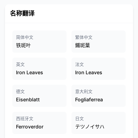
名称翻译
简体中文
繁体中文
铁斑叶
鐵斑葉
英文
法文
Iron Leaves
Iron Leaves
德文
意大利文
Eisenblatt
Fogliaferrea
西班牙文
日文
Ferroverdor
テツノイサハ