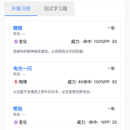
升级习得
招式学习器
瞪眼
一般
等级: —
变化
威力: -
命中: 100%
PP: 30
用犀利的眼神使其害怕，从而降低对手的防御。
电光一闪
一般
等级: —
物理
威力: 40
命中: 100%
PP: 30
以迅雷不及掩耳之势扑向对手。必定能够先制攻击。
帮助
一般
等级: —
变化
威力: -
命中: -%
PP: 20