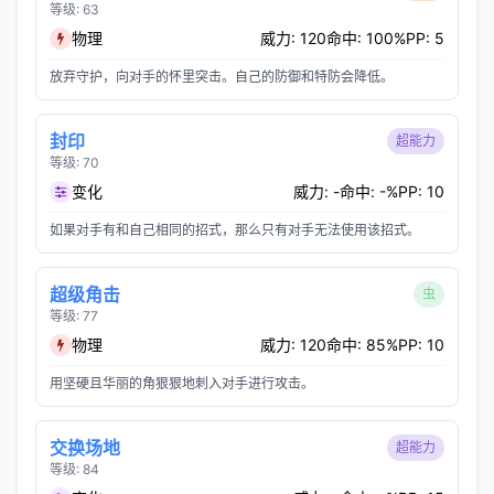
等级: 63
物理
威力: 120
命中: 100%
PP: 5
放弃守护，向对手的怀里突击。自己的防御和特防会降低。
封印
超能力
等级: 70
变化
威力: -
命中: -%
PP: 10
如果对手有和自己相同的招式，那么只有对手无法使用该招式。
超级角击
虫
等级: 77
物理
威力: 120
命中: 85%
PP: 10
用坚硬且华丽的角狠狠地刺入对手进行攻击。
交换场地
超能力
等级: 84