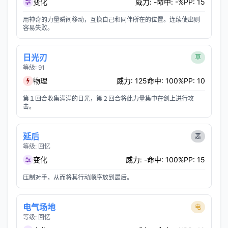
变化
威力: -
命中: -%
PP: 15
用神奇的力量瞬间移动，互换自己和同伴所在的位置。连续使出则
容易失败。
日光刃
草
等级: 91
物理
威力: 125
命中: 100%
PP: 10
第１回合收集满满的日光，第２回合将此力量集中在剑上进行攻
击。
延后
恶
等级: 回忆
变化
威力: -
命中: 100%
PP: 15
压制对手，从而将其行动顺序放到最后。
电气场地
电
等级: 回忆