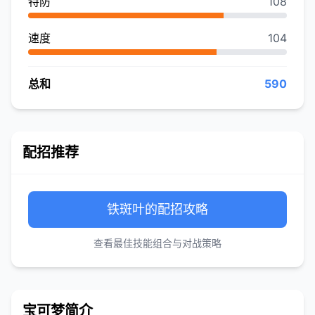
特防
108
速度
104
总和
590
配招推荐
铁斑叶的配招攻略
查看最佳技能组合与对战策略
宝可梦简介