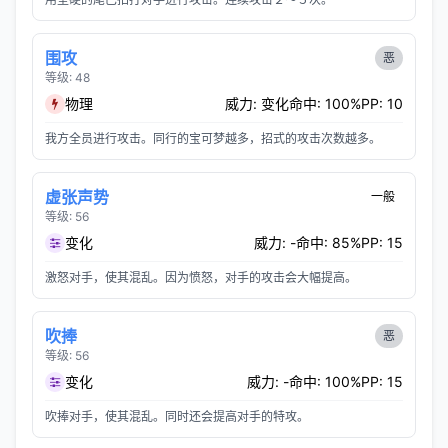
围攻
恶
等级: 48
物理
威力: 变化
命中: 100%
PP: 10
我方全员进行攻击。同行的宝可梦越多，招式的攻击次数越多。
虚张声势
一般
等级: 56
变化
威力: -
命中: 85%
PP: 15
激怒对手，使其混乱。因为愤怒，对手的攻击会大幅提高。
吹捧
恶
等级: 56
变化
威力: -
命中: 100%
PP: 15
吹捧对手，使其混乱。同时还会提高对手的特攻。