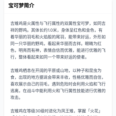
宝可梦简介
吉雉鸡是火属性与飞行属性的双属性宝可梦，如同吉
祥的野鸡。其体长约1.0米，身体呈红色和金色，有
着华丽的羽毛和火焰般的尾羽，能带来好运，外形如
同一只华丽的野鸡，看起来华丽而吉祥。眼睛为红
色，明亮而有神，表情自信而优雅，能进行优雅的飞
行，整体看起来如同一个带来好运的使者。
吉雉鸡栖息在开阔的平原或山地，以种子和昆虫为
食，出现的地方据说会带来丰收，性格优雅而自信，
喜欢展示自己的羽毛，遇到危险时会利用火焰和飞行
逃离，在战斗中能利用火和飞行属性技能进行优雅的
攻击。
吉雉鸡在等级30级时进化为凤王雉，掌握「火花」