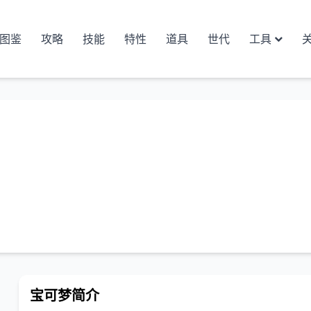
图鉴
攻略
技能
特性
道具
世代
工具
宝可梦简介