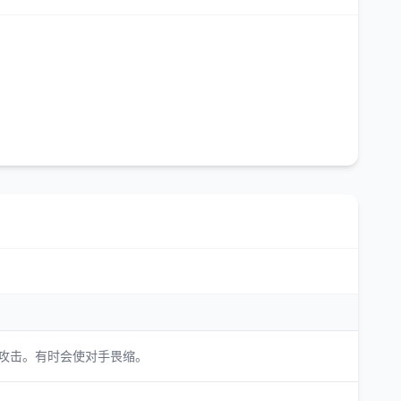
攻击。有时会使对手畏缩。