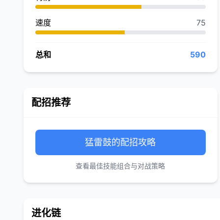
速度
75
总和
590
配招推荐
猛雷鼓的配招攻略
查看最佳技能组合与对战策略
进化链