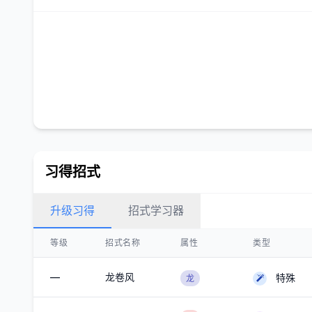
习得招式
升级习得
招式学习器
等级
招式名称
属性
类型
—
龙卷风
特殊
龙