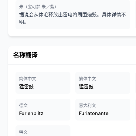
朱（宝可梦 朱／紫）
据说会从体毛释放出雷电将周围烧毁。具体详情不
明。
名称翻译
简体中文
繁体中文
猛雷鼓
猛雷鼓
德文
意大利文
Furienblitz
Furiatonante
韩文