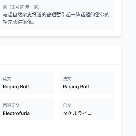
紫（宝可梦 朱／紫）
与超自然杂志报道的曾短暂引起一阵话题的雷公的
祖先长得很像。
英文
法文
Raging Bolt
Raging Bolt
西班牙文
日文
Electrofuria
タケルライコ