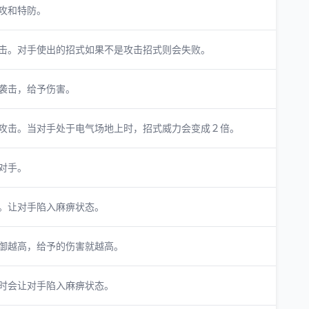
攻和特防。
击。对手使出的招式如果不是攻击招式则会失败。
袭击，给予伤害。
攻击。当对手处于电气场地上时，招式威力会变成２倍。
对手。
。让对手陷入麻痹状态。
御越高，给予的伤害就越高。
时会让对手陷入麻痹状态。