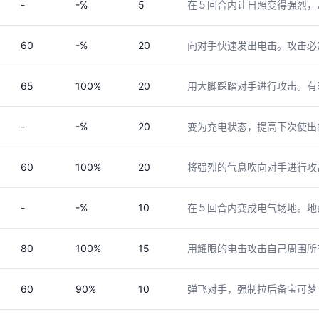
-
-%
5
在５回合内让日照变得强烈，
60
-%
20
向对手快速发出电击。攻击必
65
100%
20
用大脚踩踏对手进行攻击。有
-
-%
20
变为充电状态，提高下次使出
60
100%
20
将强烈的气息吹向对手进行攻
-
-%
10
在５回合内变成电气场地。地
80
100%
15
用耀眼的电击攻击自己周围所
60
90%
10
弹飞对手，强制拉后备宝可梦