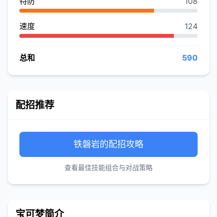
特防
108
速度
124
总和
590
配招推荐
铁磐岩的配招攻略
查看最佳技能组合与对战策略
宝可梦简介