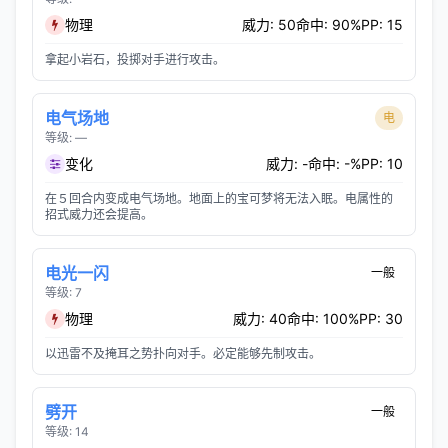
物理
威力: 50
命中: 90%
PP: 15
拿起小岩石，投掷对手进行攻击。
电气场地
电
等级: —
变化
威力: -
命中: -%
PP: 10
在５回合内变成电气场地。地面上的宝可梦将无法入眠。电属性的
招式威力还会提高。
电光一闪
一般
等级: 7
物理
威力: 40
命中: 100%
PP: 30
以迅雷不及掩耳之势扑向对手。必定能够先制攻击。
劈开
一般
等级: 14