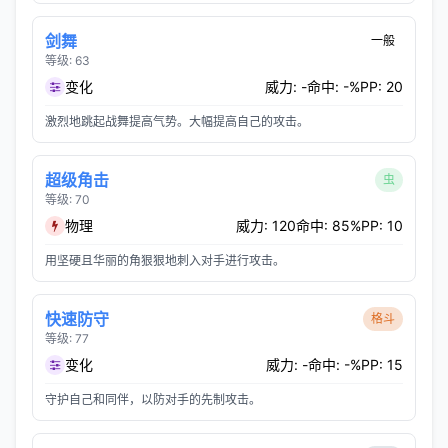
剑舞
一般
等级: 63
变化
威力: -
命中: -%
PP: 20
激烈地跳起战舞提高气势。大幅提高自己的攻击。
超级角击
虫
等级: 70
物理
威力: 120
命中: 85%
PP: 10
用坚硬且华丽的角狠狠地刺入对手进行攻击。
快速防守
格斗
等级: 77
变化
威力: -
命中: -%
PP: 15
守护自己和同伴，以防对手的先制攻击。