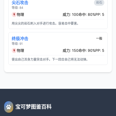
尖石攻击
岩石
等级: 84
物理
威力: 100
命中: 80%
PP: 5
用尖尖的岩石刺入对手进行攻击。容易击中要害。
终极冲击
一般
等级: 91
物理
威力: 150
命中: 90%
PP: 5
使出自己浑身力量突击对手。下一回合自己将无法动弹。
宝可梦图鉴百科