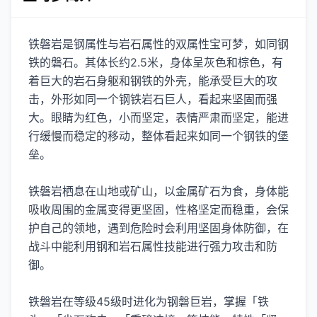
铁磐岩是钢属性与岩石属性的双属性宝可梦，如同钢
铁的磐石。其体长约2.5米，身体呈灰色和棕色，有
着巨大的岩石身躯和钢铁的外壳，能承受巨大的攻
击，外形如同一个钢铁岩石巨人，看起来坚固而强
大。眼睛为红色，小而坚定，表情严肃而坚定，能进
行缓慢而稳定的移动，整体看起来如同一个钢铁的堡
垒。
铁磐岩栖息在山地或矿山，以金属矿石为食，身体能
吸收周围的金属变得更坚固，性格坚定而稳重，会保
护自己的领地，遇到危险时会利用坚固身体防御，在
战斗中能利用钢和岩石属性技能进行强力攻击和防
御。
铁磐岩在等级45级时进化为钢磐巨岩，掌握「铁