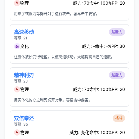
物理
威力: 70
命中: 100%
PP: 20
用爪子或镰刀等劈开对手进行攻击。容易击中要害。
高速移动
超能力
等级: 21
变化
威力: -
命中: -%
PP: 30
让身体放松变得轻盈，以便高速移动。大幅提高自己的速度。
精神利刃
超能力
等级: 28
物理
威力: 70
命中: 100%
PP: 20
用实体化的心之利刃劈开对手。容易击中要害。
双倍奉还
格斗
等级: 35
物理
威力: 变化
命中: 100%
PP: 20