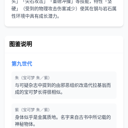
头」「尖石攻击」「重磅冲撞」等技能，特性「坚
硬」（受到的物理攻击伤害减少）使其在钢与岩石属
性环境中具有成长潜力。
图鉴说明
第九世代
朱（宝可梦 朱／紫）
与可疑杂志中提到的由邪恶组织改造代拉基翁而
成的宝可梦长得很相似。
紫（宝可梦 朱／紫）
身体似乎是金属质地。名字来自古书中所记载的
神秘物体。