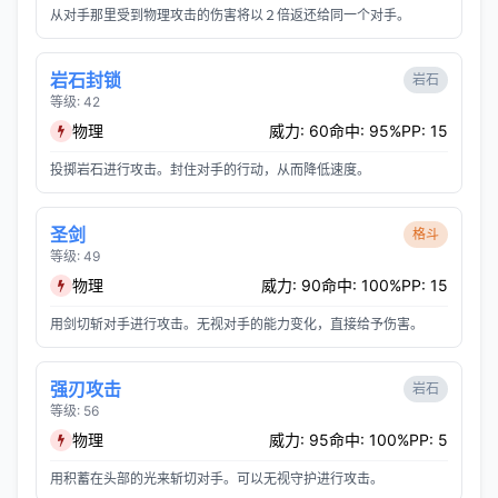
从对手那里受到物理攻击的伤害将以２倍返还给同一个对手。
岩石封锁
岩石
等级: 42
物理
威力: 60
命中: 95%
PP: 15
投掷岩石进行攻击。封住对手的行动，从而降低速度。
圣剑
格斗
等级: 49
物理
威力: 90
命中: 100%
PP: 15
用剑切斩对手进行攻击。无视对手的能力变化，直接给予伤害。
强刃攻击
岩石
等级: 56
物理
威力: 95
命中: 100%
PP: 5
用积蓄在头部的光来斩切对手。可以无视守护进行攻击。