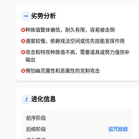
劣势分析
种族值整体偏低，耐久有限，容易被击倒
速度较慢，依赖戏法空间或优先技能发挥作用
攻击和特攻种族值不高，需要道具或努力值弥补
输出
惧怕幽灵属性和恶属性的克制攻击
进化信息
前序阶段
后续阶段
诅咒娃娃