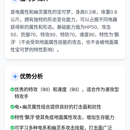
是电属性和幽灵属性的宝可梦，身高0.3米，体重0.8
公斤。拥有独特的形态变化能力，可以占据不同电器
获得新的属性和形态。基础能力值为HP50、攻击
50、防御70、特攻90、特防70、速度90，特性为'飘
浮'（不会受到地面属性技能的攻击，也不会被地面属
性宝可梦的特性影响）。
优势分析
优秀的特攻（90）和速度（90），适合作为速攻型
特攻手
电+幽灵属性组合提供良好的打击面和抗性
特性'飘浮'使其免疫地面属性攻击，增加生存能力
可学习多种电系和幽灵系攻击技能，打击面广泛