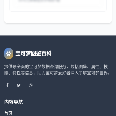
查看完整配招
关注公众号，回复"查看配招攻略"获取密
码
宝可梦图鉴百科
解锁
获取密码
提供最全面的宝可梦数据查询服务，包括图鉴、属性、技
密码错误，请重新输入
能、特性等信息，助力宝可梦爱好者深入了解宝可梦世界。
内容导航
首页