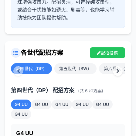
珠增强攻击力。配招灵活，可选择纯攻击型，
或结合干扰技能如磷火、剧毒等，也能学习辅
助技能为团队提供帮助。
各世代配招方案
配招投稿
第四世代（DP）
第五世代（BW）
第六世代（XY）
第四世代（DP） 配招方案
(共 6 种方案)
G4 UU
G4 UU
G4 UU
G4 UU
G4 UU
G4 UU
G4 UU