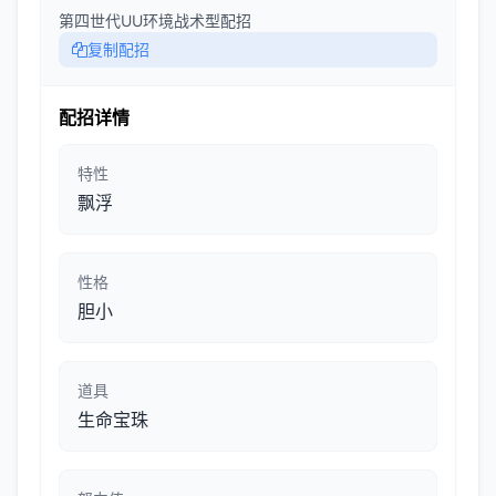
第四世代UU环境战术型配招
复制配招
配招详情
特性
飘浮
性格
胆小
道具
生命宝珠