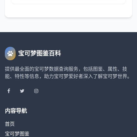
查看完整配招
关注公众号，回复"查看配招攻略"获取密
码
宝可梦图鉴百科
解锁
获取密码
提供最全面的宝可梦数据查询服务，包括图鉴、属性、技
密码错误，请重新输入
能、特性等信息，助力宝可梦爱好者深入了解宝可梦世界。
内容导航
首页
宝可梦图鉴