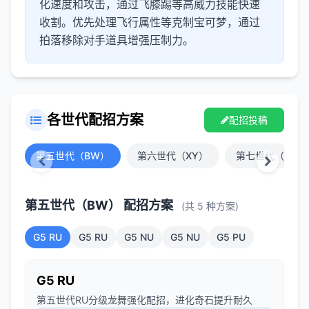
化速度和攻击，通过飞膝踢等高威力技能快速
收割。优先处理飞行属性等克制宝可梦，通过
拍落移除对手道具增强压制力。
各世代配招方案
配招投稿
第五世代（BW）
第六世代（XY）
第七世代（SM）
第五世代（BW） 配招方案
(共 5 种方案)
G5 RU
G5 RU
G5 NU
G5 NU
G5 PU
G5 RU
第五世代RU分级龙舞强化配招，进化奇石提升耐久