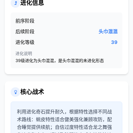
进化信息
前序阶段
后续阶段
头巾混混
进化等级
39
进化说明
39级进化为头巾混混，是头巾混混的未进化形态
核心战术
利用进化奇石提升耐久，根据特性选择不同战
术路线：蜕皮特性适合健美强化兼顾攻防，配
合睡觉提供续航；自信过度特性适合龙之舞强