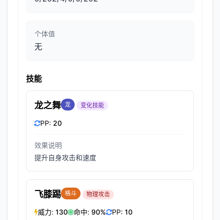
个体值
无
技能
龙之舞
龙
变化技能
PP:
20
效果说明
提升自身攻击和速度
飞膝踢
格斗
物理攻击
威力:
130
命中:
90%
PP:
10