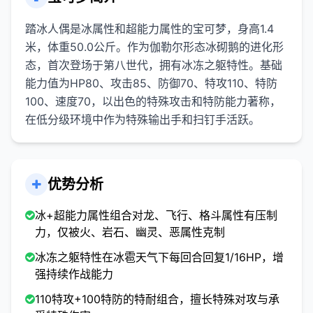
踏冰人偶是冰属性和超能力属性的宝可梦，身高1.4
米，体重50.0公斤。作为伽勒尔形态冰砌鹅的进化形
态，首次登场于第八世代，拥有冰冻之躯特性。基础
能力值为HP80、攻击85、防御70、特攻110、特防
100、速度70，以出色的特殊攻击和特防能力著称，
在低分级环境中作为特殊输出手和扫钉手活跃。
优势分析
冰+超能力属性组合对龙、飞行、格斗属性有压制
力，仅被火、岩石、幽灵、恶属性克制
冰冻之躯特性在冰雹天气下每回合回复1/16HP，增
强持续作战能力
110特攻+100特防的特耐组合，擅长特殊对攻与承