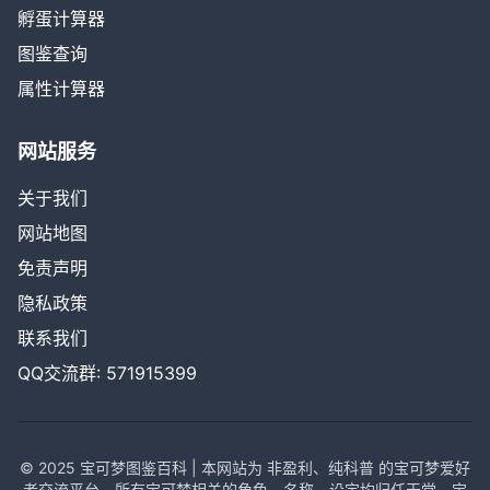
孵蛋计算器
图鉴查询
属性计算器
网站服务
关于我们
网站地图
免责声明
隐私政策
联系我们
QQ交流群: 571915399
© 2025 宝可梦图鉴百科 | 本网站为 非盈利、纯科普 的宝可梦爱好
者交流平台，所有宝可梦相关的角色、名称、设定均归任天堂、宝