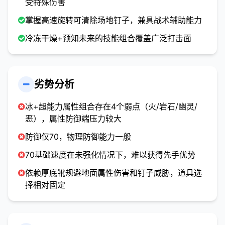
受特殊伤害
掌握高速旋转可清除场地钉子，兼具战术辅助能力
冷冻干燥+预知未来的技能组合覆盖广泛打击面
劣势分析
冰+超能力属性组合存在4个弱点（火/岩石/幽灵/
恶），属性防御端压力较大
防御仅70，物理防御能力一般
70基础速度在未强化情况下，难以获得先手优势
依赖厚底靴规避地面属性伤害和钉子威胁，道具选
择相对固定