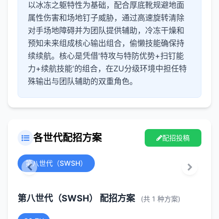
以冰冻之躯特性为基础，配合厚底靴规避地面
属性伤害和场地钉子威胁，通过高速旋转清除
对手场地障碍并为团队提供辅助，冷冻干燥和
预知未来组成核心输出组合，偷懒技能确保持
续续航。核心是凭借'特攻与特防优势+扫钉能
力+续航技能'的组合，在ZU分级环境中担任特
殊输出与团队辅助的双重角色。
各世代配招方案
配招投稿
第八世代（SWSH）
第八世代（SWSH） 配招方案
(共 1 种方案)