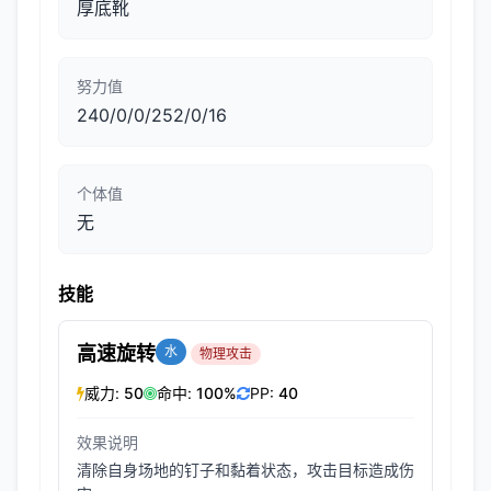
厚底靴
努力值
240/0/0/252/0/16
个体值
无
技能
高速旋转
水
物理攻击
威力:
50
命中:
100%
PP:
40
效果说明
清除自身场地的钉子和黏着状态，攻击目标造成伤