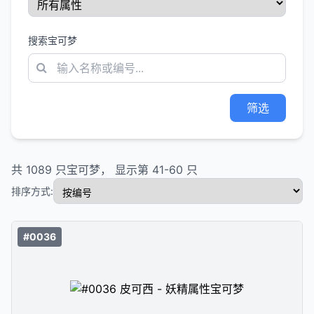
搜索宝可梦
筛选
共
1089
只宝可梦， 显示第
41
-
60
只
排序方式:
#0036