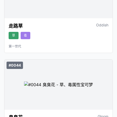
Oddish
走路草
草
毒
第一世代
#0044
Gloom