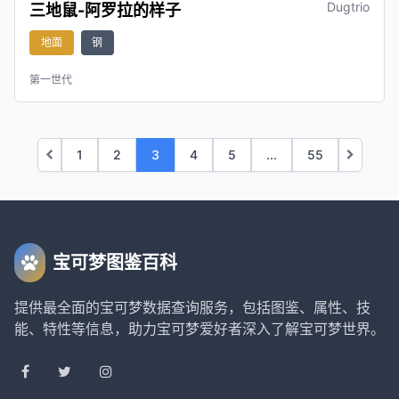
Dugtrio
三地鼠-阿罗拉的样子
地面
钢
第一世代
1
2
3
4
5
...
55
宝可梦图鉴百科
提供最全面的宝可梦数据查询服务，包括图鉴、属性、技
能、特性等信息，助力宝可梦爱好者深入了解宝可梦世界。