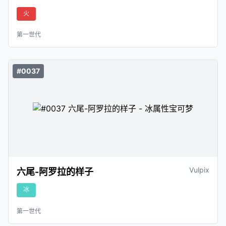
火
第一世代
#0037
Vulpix
六尾-阿罗拉的样子
冰
第一世代