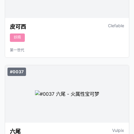
Clefable
皮可西
妖精
第一世代
#0037
Vulpix
六尾