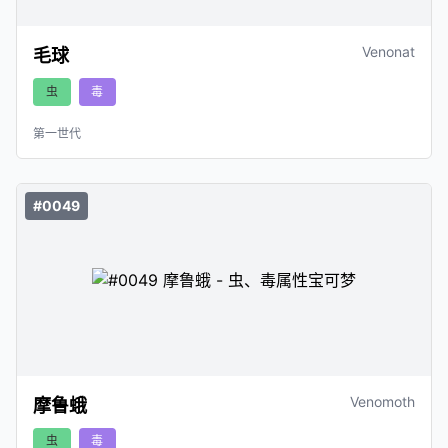
Venonat
毛球
虫
毒
第一世代
#0049
Venomoth
摩鲁蛾
虫
毒