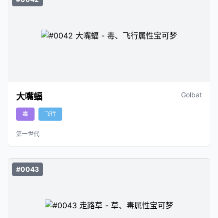
Golbat
大嘴蝠
毒
飞行
第一世代
#0043