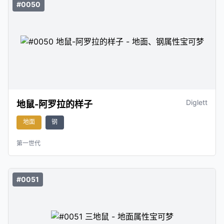
#0050
Diglett
地鼠-阿罗拉的样子
地面
钢
第一世代
#0051