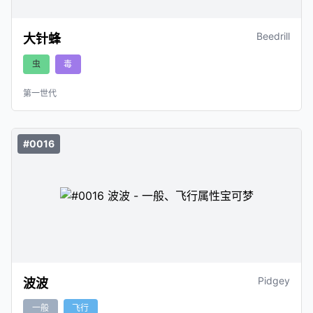
Beedrill
大针蜂
虫
毒
第一世代
#0016
Pidgey
波波
一般
飞行