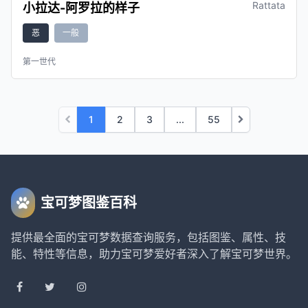
Rattata
小拉达-阿罗拉的样子
恶
一般
第一世代
1
2
3
...
55
宝可梦图鉴百科
提供最全面的宝可梦数据查询服务，包括图鉴、属性、技
能、特性等信息，助力宝可梦爱好者深入了解宝可梦世界。