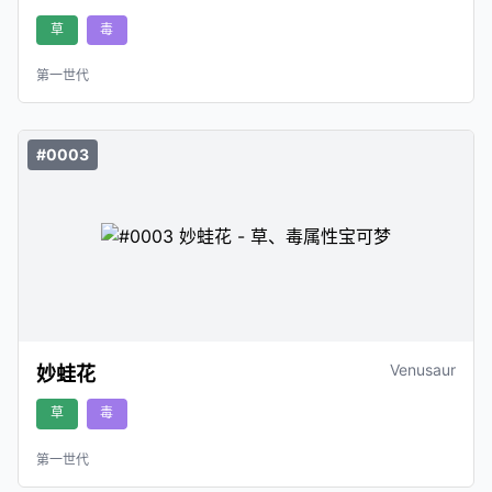
草
毒
第一世代
#0003
Venusaur
妙蛙花
草
毒
第一世代