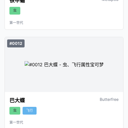
铁甲蛹
虫
第一世代
#0012
Butterfree
巴大蝶
虫
飞行
第一世代