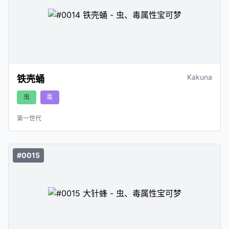
Kakuna
铁壳蛹
虫
毒
第一世代
#0015