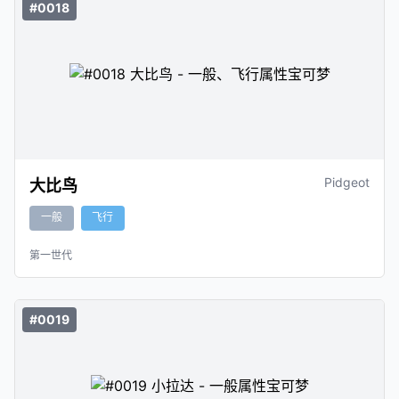
#0018
Pidgeot
大比鸟
一般
飞行
第一世代
#0019