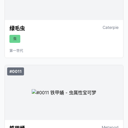
Caterpie
绿毛虫
虫
第一世代
#0011
Metapod