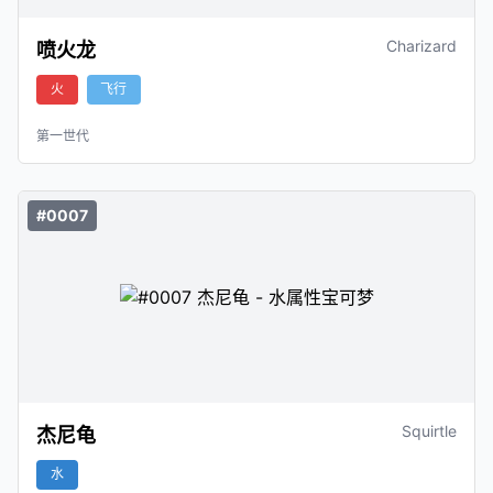
Charizard
喷火龙
火
飞行
第一世代
#0007
Squirtle
杰尼龟
水