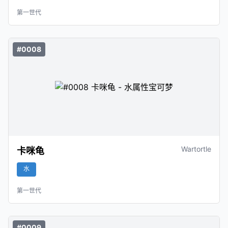
第一世代
#0008
Wartortle
卡咪龟
水
第一世代
#0009