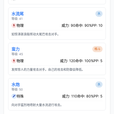
水流尾
水
等级: 41
物理
威力: 90
命中: 90%
PP: 10
如惊涛骇浪般挥动大尾巴攻击对手。
蛮力
格斗
等级: 45
物理
威力: 120
命中: 100%
PP: 5
发挥惊人的力量攻击对手。自己的攻击和防御会降低。
水炮
水
等级: 50
特殊
威力: 110
命中: 80%
PP: 5
向对手猛烈地喷射大量水流进行攻击。