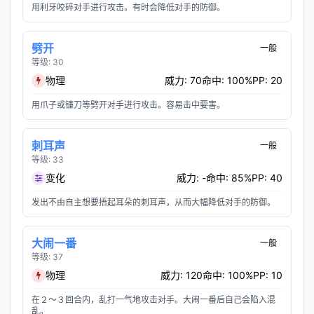
用利牙咬碎对手进行攻击。有时会降低对手的防御。
劈开
一般
等级: 30
物理
威力: 70
命中: 100%
PP: 20
用爪子或镰刀等劈开对手进行攻击。容易击中要害。
刺耳声
一般
等级: 33
变化
威力: -
命中: 85%
PP: 40
发出不由自主想要捂起耳朵的刺耳声，从而大幅降低对手的防御。
大闹一番
一般
等级: 37
物理
威力: 120
命中: 100%
PP: 10
在２～３回合内，乱打一气地攻击对手。大闹一番后自己会陷入混
乱。