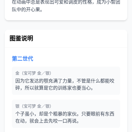
在动画中总是表现出可爱和调皮的性格，成为小智团
图鉴说明
第二世代
金（宝可梦 金／银）
因为它发达的颚充满了力量，不管是什么都能咬
碎，所以就算是它的训练家也要当心。
银（宝可梦 金／银）
个子虽小，却是个粗暴的家伙。只要眼前有东西
在动，就会上去先咬一口再说。