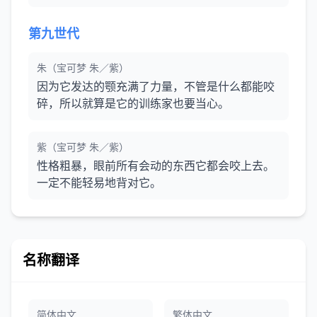
第九世代
朱（宝可梦 朱／紫）
因为它发达的颚充满了力量，不管是什么都能咬
碎，所以就算是它的训练家也要当心。
紫（宝可梦 朱／紫）
性格粗暴，眼前所有会动的东西它都会咬上去。
一定不能轻易地背对它。
名称翻译
简体中文
繁体中文