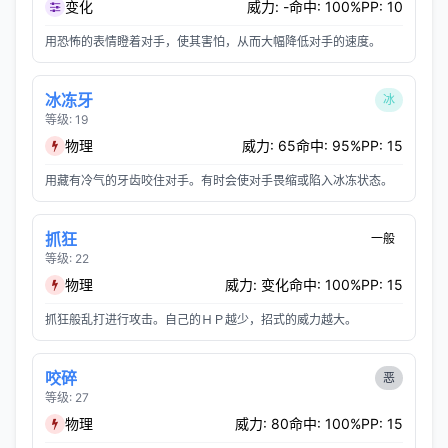
变化
威力: -
命中: 100%
PP: 10
用恐怖的表情瞪着对手，使其害怕，从而大幅降低对手的速度。
冰冻牙
冰
等级: 19
物理
威力: 65
命中: 95%
PP: 15
用藏有冷气的牙齿咬住对手。有时会使对手畏缩或陷入冰冻状态。
抓狂
一般
等级: 22
物理
威力: 变化
命中: 100%
PP: 15
抓狂般乱打进行攻击。自己的ＨＰ越少，招式的威力越大。
咬碎
恶
等级: 27
物理
威力: 80
命中: 100%
PP: 15