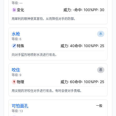
等级: —
变化
威力: -
命中: 100%
PP: 30
用犀利的眼神使其害怕，从而降低对手的防御。
水枪
水
等级: 6
特殊
威力: 40
命中: 100%
PP: 25
向对手猛烈地喷射水流进行攻击。
咬住
恶
等级: 9
物理
威力: 60
命中: 100%
PP: 25
用尖锐的牙咬住对手进行攻击。有时会使对手畏缩。
可怕面孔
一般
等级: 13