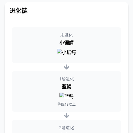
进化链
未进化
小锯鳄
1阶进化
蓝鳄
等级18以上
2阶进化