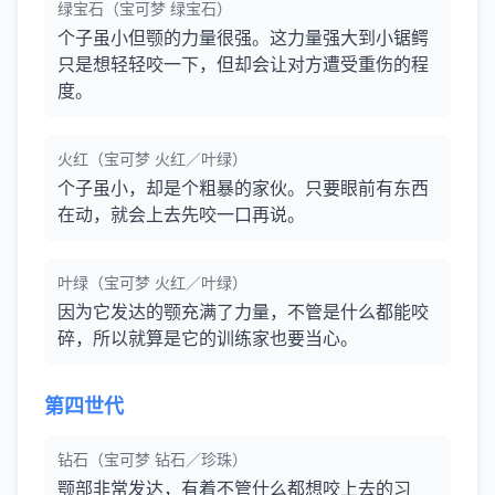
绿宝石（宝可梦 绿宝石）
个子虽小但颚的力量很强。这力量强大到小锯鳄
只是想轻轻咬一下，但却会让对方遭受重伤的程
度。
火红（宝可梦 火红／叶绿）
个子虽小，却是个粗暴的家伙。只要眼前有东西
在动，就会上去先咬一口再说。
叶绿（宝可梦 火红／叶绿）
因为它发达的颚充满了力量，不管是什么都能咬
碎，所以就算是它的训练家也要当心。
第四世代
钻石（宝可梦 钻石／珍珠）
颚部非常发达，有着不管什么都想咬上去的习