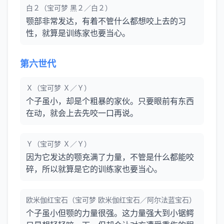
白２（宝可梦 黑２／白２）
颚部非常发达，有着不管什么都想咬上去的习
性，就算是训练家也要当心。
第六世代
Ｘ（宝可梦 Ｘ／Ｙ）
个子虽小，却是个粗暴的家伙。只要眼前有东西
在动，就会上去先咬一口再说。
Ｙ（宝可梦 Ｘ／Ｙ）
因为它发达的颚充满了力量，不管是什么都能咬
碎，所以就算是它的训练家也要当心。
欧米伽红宝石（宝可梦 欧米伽红宝石／阿尔法蓝宝石）
个子虽小但颚的力量很强。这力量强大到小锯鳄