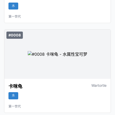
水
第一世代
#0008
Wartortle
卡咪龟
水
第一世代