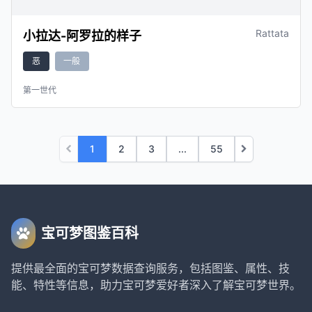
Rattata
小拉达-阿罗拉的样子
恶
一般
第一世代
1
2
3
...
55
宝可梦图鉴百科
提供最全面的宝可梦数据查询服务，包括图鉴、属性、技
能、特性等信息，助力宝可梦爱好者深入了解宝可梦世界。