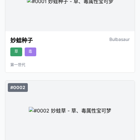
Bulbasaur
妙蛙种子
草
毒
第一世代
#0002