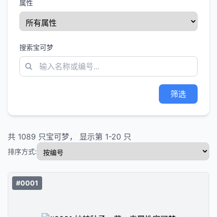
属性
搜索宝可梦
筛选
共
1089
只宝可梦， 显示第
1
-
20
只
排序方式:
#0001