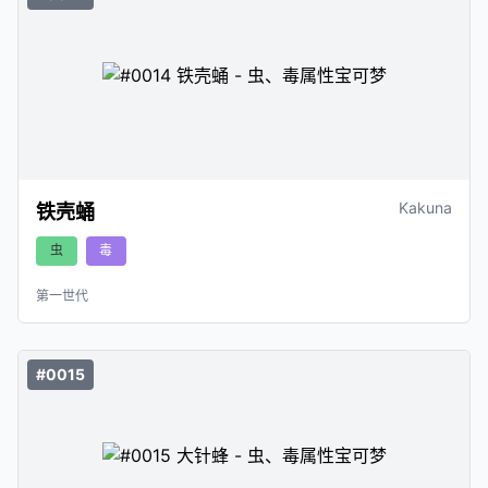
Kakuna
铁壳蛹
虫
毒
第一世代
#0015