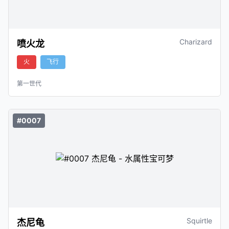
Charizard
喷火龙
火
飞行
第一世代
#0007
Squirtle
杰尼龟