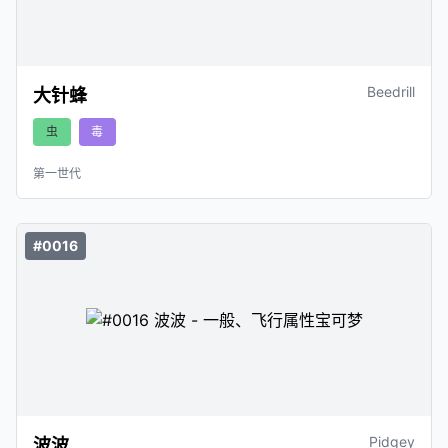
Beedrill
大针蜂
虫
毒
第一世代
#0016
Pidgey
波波