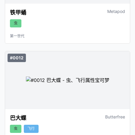
Metapod
铁甲蛹
虫
第一世代
#0012
Butterfree
巴大蝶
虫
飞行