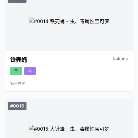
Kakuna
铁壳蛹
虫
毒
第一世代
#0015