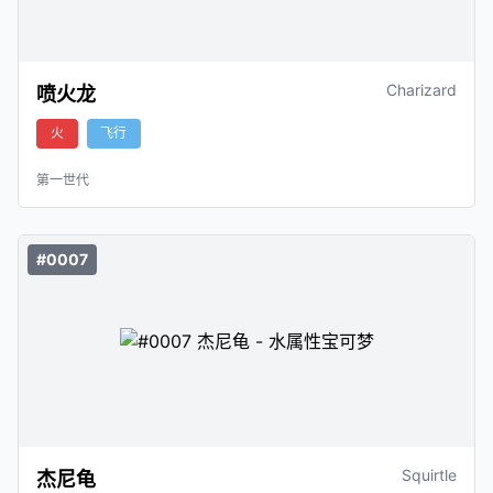
Charizard
喷火龙
火
飞行
第一世代
#0007
Squirtle
杰尼龟