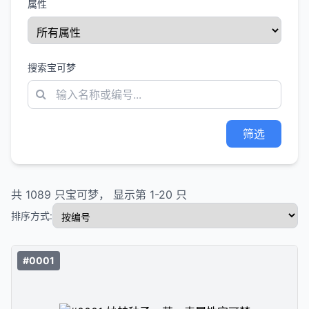
属性
搜索宝可梦
筛选
共
1089
只宝可梦， 显示第
1
-
20
只
排序方式:
#0001