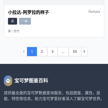
Rattata
小拉达-阿罗拉的样子
恶
一般
第一世代
1
2
3
...
55
宝可梦图鉴百科
提供最全面的宝可梦数据查询服务，包括图鉴、属性、技
能、特性等信息，助力宝可梦爱好者深入了解宝可梦世界。