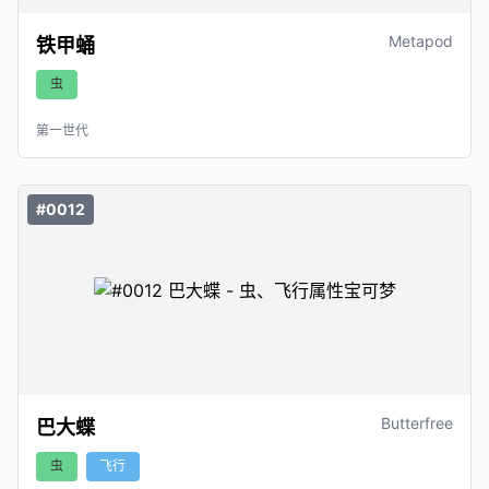
Metapod
铁甲蛹
虫
第一世代
#0012
Butterfree
巴大蝶
虫
飞行