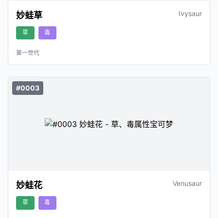
Ivysaur
妙蛙草
草
毒
第一世代
#0003
Venusaur
妙蛙花
草
毒