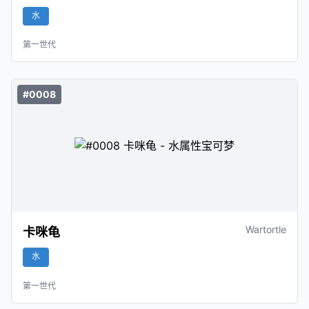
水
第一世代
#0008
Wartortle
卡咪龟
水
第一世代