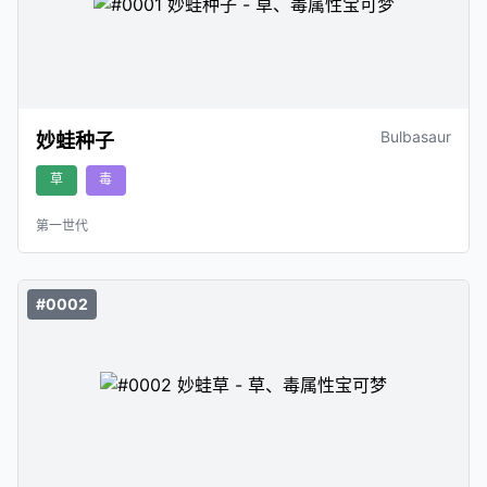
Bulbasaur
妙蛙种子
草
毒
第一世代
#0002