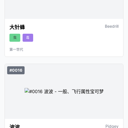
Beedrill
大针蜂
虫
毒
第一世代
#0016
Pidgey
波波