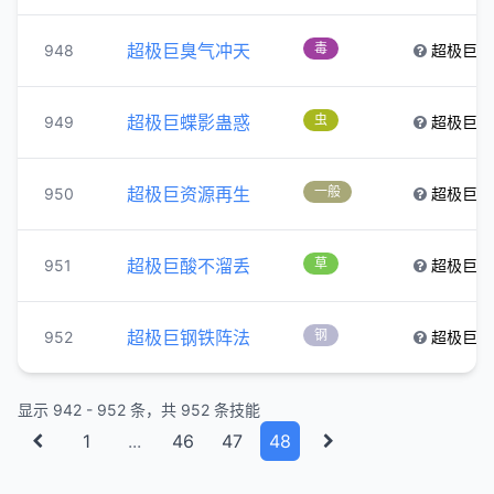
超极巨臭气冲天
毒
948
超极巨
超极巨蝶影蛊惑
虫
949
超极巨
超极巨资源再生
一般
950
超极巨
超极巨酸不溜丢
草
951
超极巨
超极巨钢铁阵法
钢
952
超极巨
显示 942 - 952 条，共 952 条技能
1
...
46
47
48