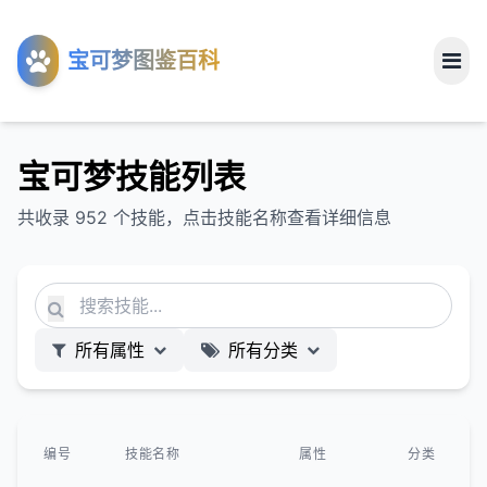
工具
宝可梦图鉴百科
关于
宝可梦技能列表
共收录 952 个技能，点击技能名称查看详细信息
所有属性
所有分类
编号
技能名称
属性
分类