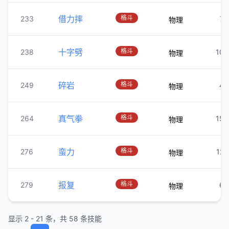
借力摔
格斗
233
70
物理
十字劈
格斗
238
100
物理
碎岩
格斗
249
40
物理
真气拳
格斗
264
150
物理
蛮力
格斗
276
120
物理
报复
格斗
279
60
物理
显示 2 - 21 条，共 58 条技能