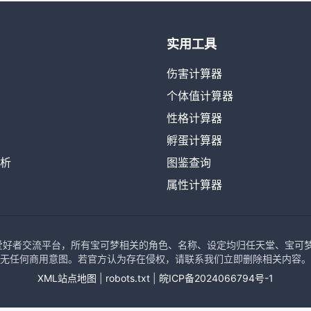
实用工具
伤害计算器
个体值计算器
性格计算器
孵蛋计算器
析
图鉴查询
属性计算器
可梦爱好者交流平台，所有宝可梦相关的角色、名称、设定均归任天堂、宝可梦公司、
无任何商用意图。若官方认为存在侵权，请联系我们立即删除相关内容。
XML站点地图
|
robots.txt
|
皖ICP备2024066794号-1