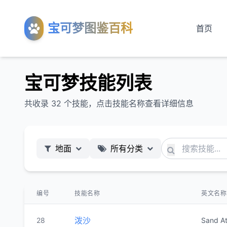
宝可梦图鉴百科
首页
宝可梦技能列表
共收录 32 个技能，点击技能名称查看详细信息
地面
所有分类
编号
技能名称
英文名称
泼沙
28
Sand A