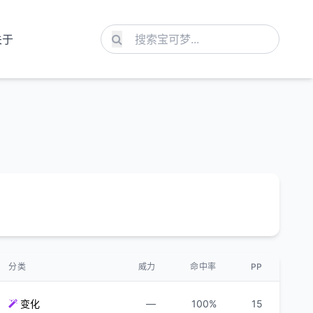
关于
分类
威力
命中率
PP
变化
—
100%
15