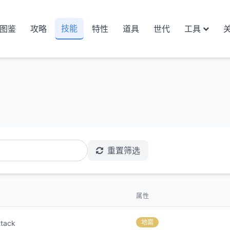
技能
图鉴
攻略
特性
道具
世代
工具
重置筛选
属性
地面
ttack