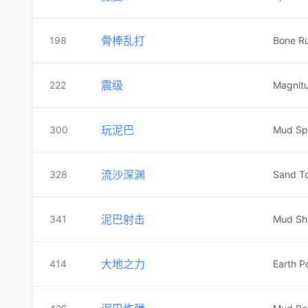
骨棒乱打
198
Bone R
震级
222
Magnit
玩泥巴
300
Mud Sp
流沙深渊
328
Sand T
泥巴射击
341
Mud Sh
大地之力
414
Earth P