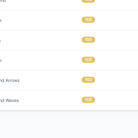
omb
地面
e
地面
n
地面
er
地面
nd Arrows
地面
nd Waves