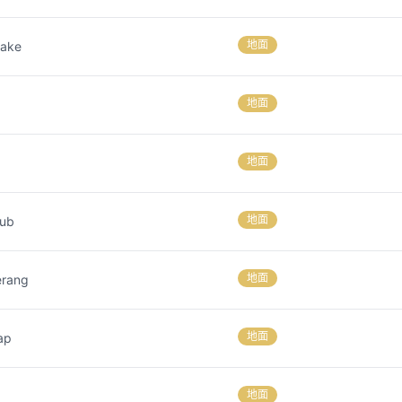
地面
uake
地面
地面
地面
lub
地面
rang
地面
ap
地面