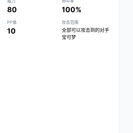
威力
命中率
80
100%
PP值
攻击范围
10
全部可以攻击到的对手
宝可梦