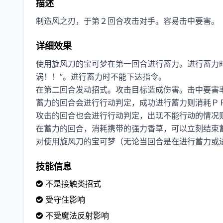
描述
制造风之刃，于第２回合攻击对手。容易击中要害。
详细效果
使用旋风刀的宝可梦在第一回合进行蓄力。进行蓄力时
涡！！”。进行蓄力时不能下达指令。
在第二回合发动招式。攻击目标造成伤害。击中要害
蓄力的回合会进行行动判定，成功进行蓄力则消耗Ｐ
攻击的回合也会进行行动判定，出现不能行动的情况
在蓄力的回合，消耗携带的强力香草，可以立刻结束
对使用旋风刀的宝可梦（无论当回合是在进行蓄力或
技能信息
不是接触类招式
受守住影响
不受魔法反射影响