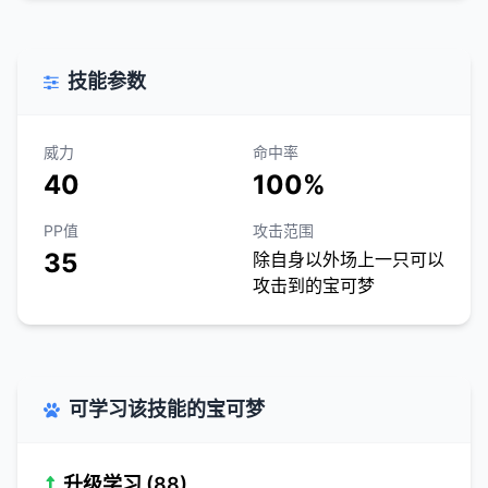
技能参数
威力
命中率
40
100%
PP值
攻击范围
35
除自身以外场上一只可以
攻击到的宝可梦
可学习该技能的宝可梦
升级学习 (88)